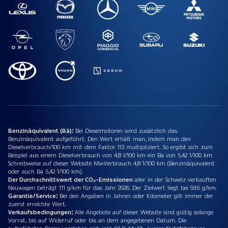
Benzinäquivalent (Bä):
Bei Dieselmotoren wird zusätzlich das
Benzinäquivalent aufgeführt. Den Wert erhält man, indem man den
Dieselverbrauch/100 km mit dem Faktor 113 multipliziert. So ergibt sich zum
Beispiel aus einem Dieselverbrauch von 4,8 l/100 km ein Ba von 5,42 1/100 km.
Schreibweise auf dieser Website Mix-Verbrauch 4,8 1/100 km (Benzinäquivalent
oder auch Ba 5,42 1/100 km).
Der Durchschnittswert der CO₂-Emissionen
aller in der Schweiz verkauften
Neuwagen beträgt 111 g/km für das Jahr 2026. Der Zielwert liegt bei 93.6 g/km.
Garantie/Service:
Bei den Angaben in Jahren oder Kilometer gilt immer der
zuerst erreichte Wert.
Verkaufsbedingungen:
Alle Angebote auf dieser Website sind gültig solange
Vorrat, bis auf Widerruf oder bis an dem angegebenen Datum. Die