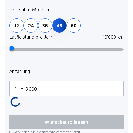
Laufzeit in Monaten
12
24
36
48
60
Laufleistung pro Jahr
10'000 km
Anzahlung
CHF
Wunschauto leasen
(1) Gebunden für die gesamte Vertragslaufzeit.