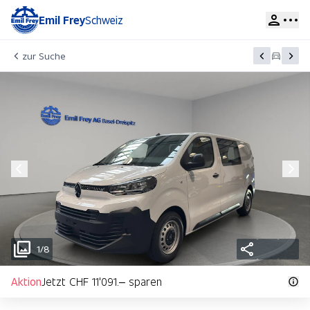
Emil Frey
Schweiz
zur Suche
1/8
Aktion
Jetzt CHF 11'091.– sparen