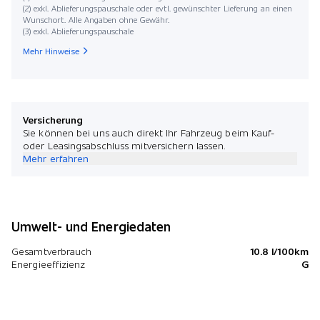
(2) exkl. Ablieferungspauschale oder evtl. gewünschter Lieferung an einen
Wunschort. Alle Angaben ohne Gewähr.
(3) exkl. Ablieferungspauschale
Mehr Hinweise
Versicherung
Sie können bei uns auch direkt Ihr Fahrzeug beim Kauf-
oder Leasingsabschluss mitversichern lassen.
Mehr erfahren
Umwelt- und Energiedaten
Gesamtverbrauch
10.8 l/100km
Energieeffizienz
G