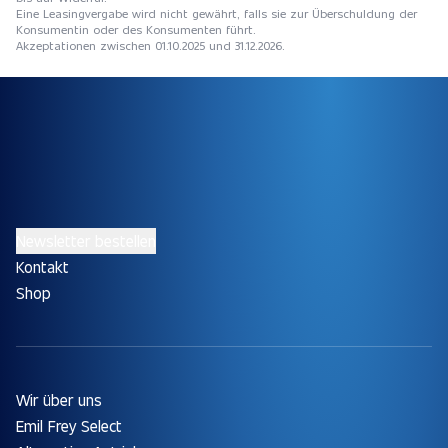
Eine Leasingvergabe wird nicht gewährt, falls sie zur Überschuldung der
Konsumentin oder des Konsumenten führt.
Akzeptationen zwischen 01.10.2025 und 31.12.2026.
Newsletter bestellen
Kontakt
Shop
Wir über uns
Emil Frey Select