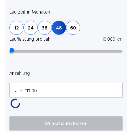
Laufzeit in Monaten
12
24
36
48
60
Laufleistung pro Jahr
10'000 km
Anzahlung
CHF
Wunschauto leasen