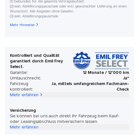
(1) Gebunden für die gesamte Vertragslaufzeit.
(2) exkl. Ablieferungspauschale oder evtl. gewünschter Lieferung an einen
Wunschort. Alle Angaben ohne Gewähr.
(3) exkl. Ablieferungspauschale
Mehr Hinweise
Kontrolliert und Qualität
garantiert durch Emil Frey
Select.
Garantie:
12 Monate / 12'000 km
Umtauschrecht:
Ja*
Fahrzeug
Ja, mittels umfangreichem Fachmann-
kontrolliert:
Check
Mehr erfahren
Versicherung
Sie können bei uns auch direkt Ihr Fahrzeug beim Kauf-
oder Leasingsabschluss mitversichern lassen.
Mehr erfahren