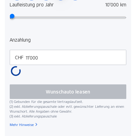
Laufleistung pro Jahr
10'000 km
Anzahlung
CHF
Wunschauto leasen
(1) Gebunden für die gesamte Vertragslaufzeit.
(2) exkl. Ablieferungspauschale oder evtl. gewünschter Lieferung an einen
Wunschort. Alle Angaben ohne Gewähr.
(3) exkl. Ablieferungspauschale
Mehr Hinweise