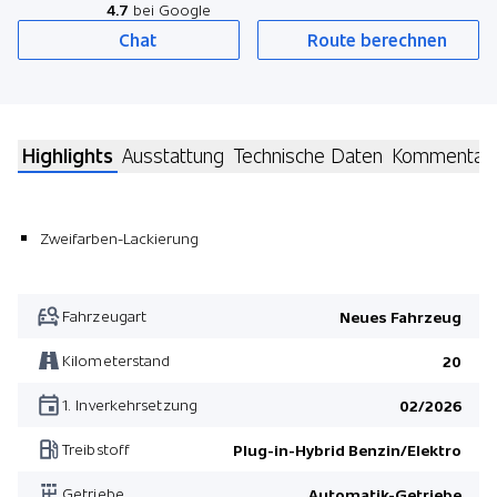
4.7
bei Google
Chat
Route berechnen
Highlights
Ausstattung
Technische Daten
Kommentar
Zweifarben-Lackierung
Fahrzeugart
Neues Fahrzeug
Kilometerstand
20
1. Inverkehrsetzung
02/2026
Treibstoff
Plug-in-Hybrid Benzin/Elektro
Getriebe
Automatik-Getriebe