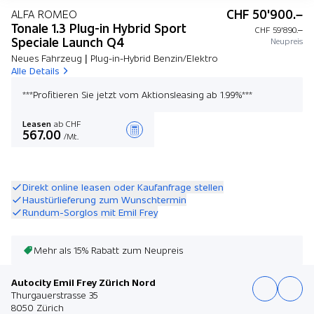
CHF 50'900.–
ALFA ROMEO
Tonale 1.3 Plug-in Hybrid Sport
CHF 59'890.–
Speciale Launch Q4
Neupreis
Neues Fahrzeug | Plug-in-Hybrid Benzin/Elektro
Alle Details
***Profitieren Sie jetzt vom Aktionsleasing ab 1.99%***
Leasen
ab CHF
567.00
/Mt.
Angebot zusammenstellen
Direkt online leasen oder Kaufanfrage stellen
Haustürlieferung zum Wunschtermin
Rundum-Sorglos mit Emil Frey
Mehr als 15% Rabatt zum Neupreis
Autocity Emil Frey Zürich Nord
Thurgauerstrasse 35
8050 Zürich