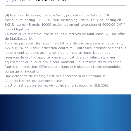
(4) Exemple de leasing : Suzuki Swift, prix catalogue 22490.0 CHF,
mensualité leasing 192.3 CHF, taux de leasing 2.99 %, taux de leasing eff.
3.03 %, durée 48 mois, 10000 km/an, paiement exceptionnel 4000.00 CHF (
non obligatoire ).
Caution et valeur résiduelle selon les directives de Multilease SA. Une offre
de MultiLease SA.
Tous les prix sont des recommandations de prix nets sans engagement,
TVA à 8,1 % incl. (sauf indication contraire). Toutes les informations et tous
les prix sont valables au moment de la mise en ligne. Nous nous
réservons le droit d’apporter des modifications aux véhicules, à leur
équipement ou à leurs prix à tout moment. Sous réserve d’erreurs et de
fautes d impression. Offre valable dans la limite des stocks disponibles
ou jusqu à révocation.
Une demande de leasing n’est pas accordée si elle entraîne le
surendettement du consommateur.
L’action est valable sur les véhicules signalés jusqu’au 31.12.2026.