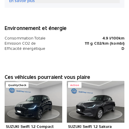
En savoir plus
Environnement et énergie
Consommation Totale
4.9 l/100km
Emission CO2 de
111 g C02/km (kombi)
Efficacité énergétique
D
Ces véhicules pourraient vous plaire
QualityCheck
Action
SUZUKI Swift 1.2 Compact
SUZUKI Swift 1.2 Sakura