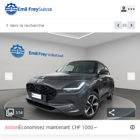
Emil Frey
Suisse
Vers la recherche
1/14
Action
Économisez maintenant CHF 1 000.–