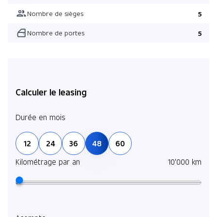
Nombre de sièges
5
Nombre de portes
5
Calculer le leasing
Durée en mois
12
24
36
48
60
Kilométrage par an
10'000 km