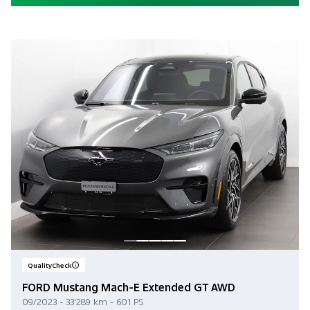
QualityCheck
FORD Mustang Mach-E Extended GT AWD
09/2023 - 33'289 km - 601 PS