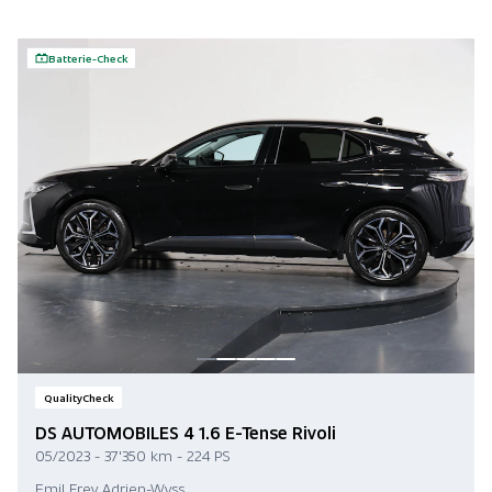
Batterie-Check
QualityCheck
DS AUTOMOBILES 4 1.6 E-Tense Rivoli
05/2023 - 37'350 km - 224 PS
Emil Frey Adrien-Wyss