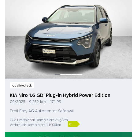
QualityCheck
KIA Niro 1.6 GDi Plug-in Hybrid Power Edition
09/2025 - 9'252 km - 171 PS
Emil Frey AG Autocenter Safenwil
CO2-Emissionen kombiniert 23 g/km
C
Verbrauch kombiniert 1 l/100km