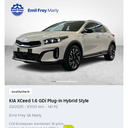
QualityCheck
KIA XCeed 1.6 GDi Plug-in Hybrid Style
03/2025 - 9'500 km - 141 PS
Emil Frey SA Marly
CO2-Emissionen kombiniert 32 g/km
C