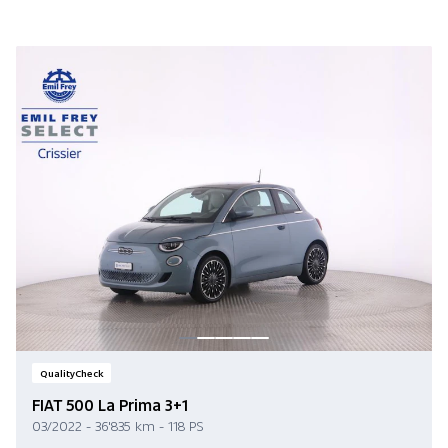
QualityCheck
FIAT 500 La Prima 3+1
03/2022 - 36'835 km - 118 PS