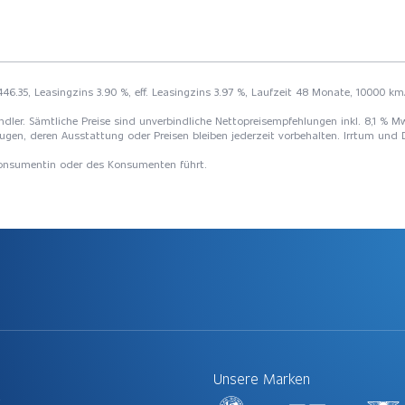
46.35, Leasingzins 3.90 %, eff. Leasingzins 3.97 %, Laufzeit 48 Monate, 10000 km/
 Händler. Sämtliche Preise sind unverbindliche Nettopreisempfehlungen inkl. 8,1 %
ugen, deren Ausstattung oder Preisen bleiben jederzeit vorbehalten. Irrtum und 
 Konsumentin oder des Konsumenten führt.
Unsere Marken
t