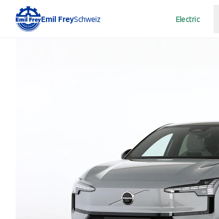
Emil Frey
Schweiz
Electric