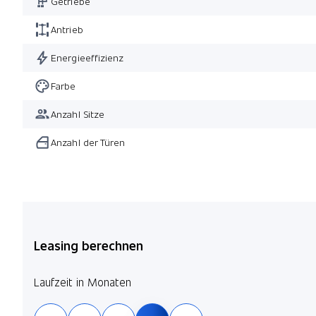
Getriebe
Antrieb
Energieeffizienz
Farbe
Anzahl Sitze
Anzahl der Türen
Leasing berechnen
Laufzeit in Monaten