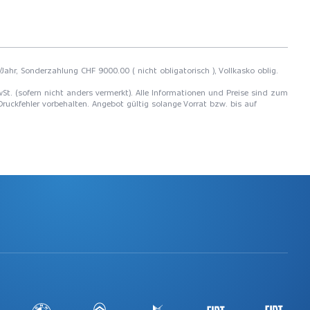
Jahr, Sonderzahlung CHF 9000.00 ( nicht obligatorisch ), Vollkasko oblig.
 MwSt. (sofern nicht anders vermerkt). Alle Informationen und Preise sind zum
Druckfehler vorbehalten. Angebot gültig solange Vorrat bzw. bis auf