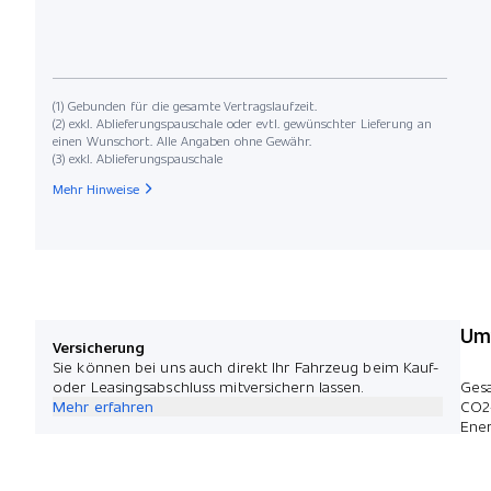
(1) Gebunden für die gesamte Vertragslaufzeit.
(2) exkl. Ablieferungspauschale oder evtl. gewünschter Lieferung an
einen Wunschort. Alle Angaben ohne Gewähr.
(3) exkl. Ablieferungspauschale
Mehr Hinweise
Umw
Versicherung
Sie können bei uns auch direkt Ihr Fahrzeug beim Kauf-
oder Leasingsabschluss mitversichern lassen.
Ges
Mehr erfahren
CO2
Ener