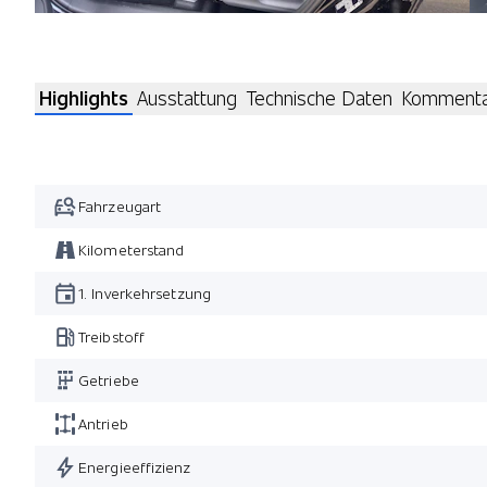
Highlights
Ausstattung
Technische Daten
Komment
Fahrzeugart
Kilometerstand
1. Inverkehrsetzung
Treibstoff
Getriebe
Antrieb
Energieeffizienz