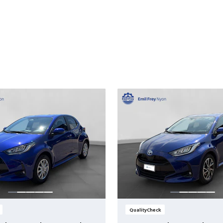
QualityCheck