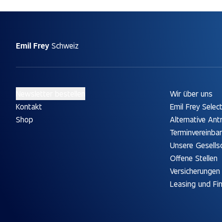
Emil Frey
Schweiz
Newsletter bestellen
Wir über uns
Kontakt
Emil Frey Selec
Shop
Alternative Ant
Terminvereinba
Unsere Gesells
Offene Stellen
Versicherungen
Leasing und Fi