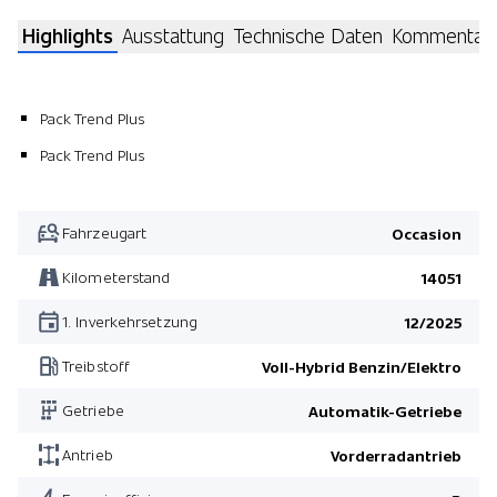
Highlights
Ausstattung
Technische Daten
Kommentar
Pack Trend Plus
Pack Trend Plus
Fahrzeugart
Occasion
Kilometerstand
14051
1. Inverkehrsetzung
12/2025
Treibstoff
Voll-Hybrid Benzin/Elektro
Getriebe
Automatik-Getriebe
Antrieb
Vorderradantrieb