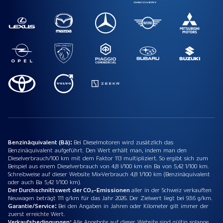
Benzinäquivalent (Bä):
Bei Dieselmotoren wird zusätzlich das
Benzinäquivalent aufgeführt. Den Wert erhält man, indem man den
Dieselverbrauch/100 km mit dem Faktor 113 multipliziert. So ergibt sich zum
Beispiel aus einem Dieselverbrauch von 4,8 l/100 km ein Ba von 5,42 1/100 km.
Schreibweise auf dieser Website Mix-Verbrauch 4,8 1/100 km (Benzinäquivalent
oder auch Ba 5,42 1/100 km).
Der Durchschnittswert der CO₂-Emissionen
aller in der Schweiz verkauften
Neuwagen beträgt 111 g/km für das Jahr 2026. Der Zielwert liegt bei 93.6 g/km.
Garantie/Service:
Bei den Angaben in Jahren oder Kilometer gilt immer der
zuerst erreichte Wert.
Verkaufsbedingungen:
Alle Angebote auf dieser Website sind gültig solange