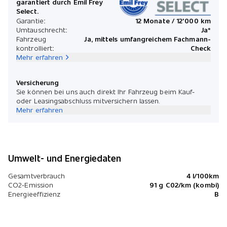
garantiert durch Emil Frey
Select.
Garantie:
12 Monate / 12'000 km
Umtauschrecht:
Ja*
Fahrzeug
Ja, mittels umfangreichem Fachmann-
kontrolliert:
Check
Mehr erfahren
Versicherung
Sie können bei uns auch direkt Ihr Fahrzeug beim Kauf-
oder Leasingsabschluss mitversichern lassen.
Mehr erfahren
Umwelt- und Energiedaten
Gesamtverbrauch
4 l/100km
CO2-Emission
91 g C02/km (kombi)
Energieeffizienz
B