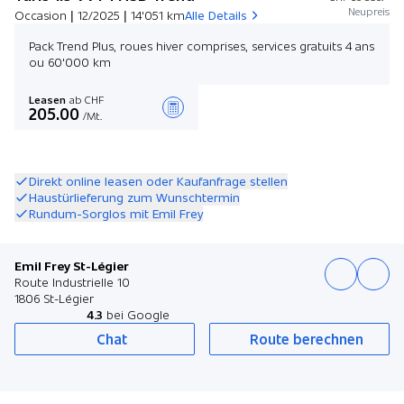
Neupreis
Occasion | 12/2025 | 14'051 km
Alle Details
Pack Trend Plus, roues hiver comprises, services gratuits 4 ans
ou 60'000 km
Leasen
ab CHF
205.00
/Mt.
Angebot zusammenstellen
Direkt online leasen oder Kaufanfrage stellen
Haustürlieferung zum Wunschtermin
Rundum-Sorglos mit Emil Frey
Emil Frey St-Légier
Route Industrielle 10
1806 St-Légier
4.3
bei Google
Chat
Route berechnen