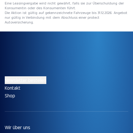
Eine Leasingvergabe wird nicht gewährt, falls sie zur Überschuldung der
Konsumentin oder des Konsumenten führt.
Die Aktion ist gültig auf gekennzeichnete Fahrzeuge bis 31.12.2026. Angebot
nur gültig in Verbindung mit dem Abschluss einer protect
Autoversicherung.
Newsletter bestellen
Kontakt
Shop
Wir über uns