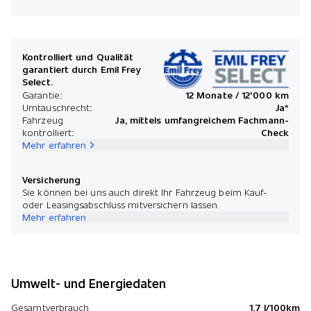
Kontrolliert und Qualität
garantiert durch Emil Frey
Select.
Garantie:
12 Monate / 12'000 km
Umtauschrecht:
Ja*
Fahrzeug
Ja, mittels umfangreichem Fachmann-
kontrolliert:
Check
Mehr erfahren
Versicherung
Sie können bei uns auch direkt Ihr Fahrzeug beim Kauf-
oder Leasingsabschluss mitversichern lassen.
Mehr erfahren
Umwelt- und Energiedaten
Gesamtverbrauch
1.7 l/100km