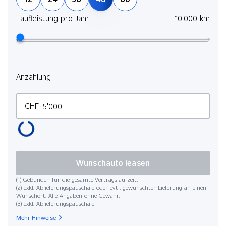
Laufleistung pro Jahr
10'000 km
Anzahlung
CHF
Wunschauto leasen
(1) Gebunden für die gesamte Vertragslaufzeit.
(2) exkl. Ablieferungspauschale oder evtl. gewünschter Lieferung an einen
Wunschort. Alle Angaben ohne Gewähr.
(3) exkl. Ablieferungspauschale
Mehr Hinweise