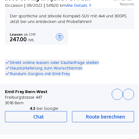
Neupreis
Occasion | 09/2022 | 54'820 km
Alle Details
Der sportliche und stilvolle Kompakt-SUV mit 4x4 und 300PS.
Jetzt bei uns entdecken und Probefahren!
Leasen
ab CHF
247.00
/Mt.
Angebot zusammenstellen
Direkt online leasen oder Kaufanfrage stellen
Haustürlieferung zum Wunschtermin
Rundum-Sorglos mit Emil Frey
Emil Frey Bern-West
Freiburgstrasse 447
3018 Bern
4.3
bei Google
Chat
Route berechnen