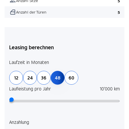
Anzahl Sitze
5
Anzahl der Türen
5
Leasing berechnen
Laufzeit in Monaten
12
24
36
48
60
Laufleistung pro Jahr
10'000 km
Anzahlung