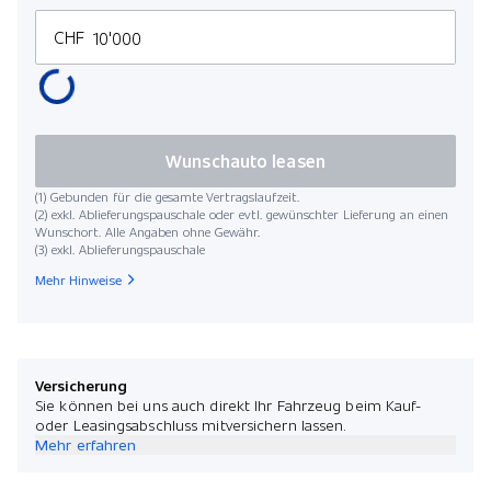
CHF
Wunschauto leasen
(1) Gebunden für die gesamte Vertragslaufzeit.
(2) exkl. Ablieferungspauschale oder evtl. gewünschter Lieferung an einen
Wunschort. Alle Angaben ohne Gewähr.
(3) exkl. Ablieferungspauschale
Mehr Hinweise
Versicherung
Sie können bei uns auch direkt Ihr Fahrzeug beim Kauf-
oder Leasingsabschluss mitversichern lassen.
Mehr erfahren