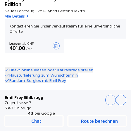
Edition
Neues Fahrzeug | Voll-Hybrid Benzin/Elektro
Alle Details
Kontaktieren Sie unser Verkaufsteam für eine unverbindliche
Offerte
Leasen
ab CHF
401.00
/Mt.
Angebot zusammenstellen
Direkt online leasen oder Kaufanfrage stellen
Haustürlieferung zum Wunschtermin
Rundum-Sorglos mit Emil Frey
Emil Frey Sihlbrugg
Zugerstrasse 7
6340 Sihlbrugg
4.3
bei Google
Chat
Route berechnen