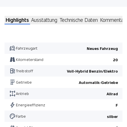
Highlights
Ausstattung
Technische Daten
Kommentar
Fahrzeugart
Neues Fahrzeug
Kilometerstand
20
Treibstoff
Voll-Hybrid Benzin/Elektro
Getriebe
Automatik-Getriebe
Antrieb
Allrad
Energieeffizienz
F
Farbe
silber