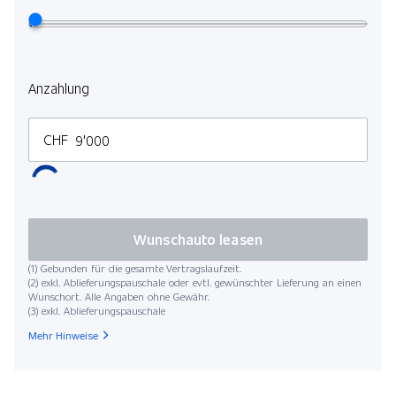
Anzahlung
CHF
Wunschauto leasen
(1) Gebunden für die gesamte Vertragslaufzeit.
(2) exkl. Ablieferungspauschale oder evtl. gewünschter Lieferung an einen
Wunschort. Alle Angaben ohne Gewähr.
(3) exkl. Ablieferungspauschale
Mehr Hinweise