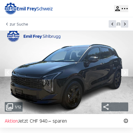
Emil Frey
Schweiz
zur Suche
1/12
Aktion
Jetzt CHF 940.– sparen