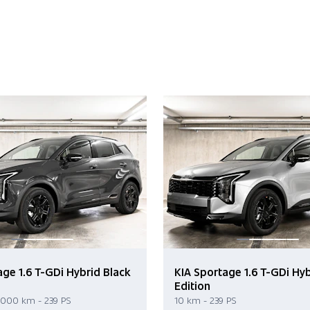
age 1.6 T-GDi Hybrid Black
KIA Sportage 1.6 T-GDi Hyb
Edition
'000 km - 239 PS
10 km - 239 PS