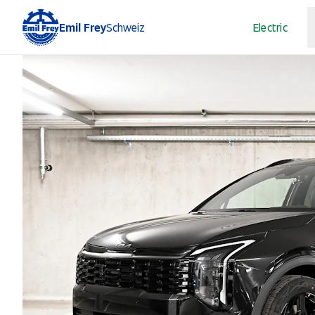
Emil Frey
Schweiz
Electric