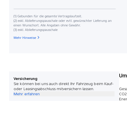
(1) Gebunden für die gesamte Vertragslaufzeit.
(2) exkl. Ablieferungspauschale oder evtl. gewünschter Lieferung an
einen Wunschort. Alle Angaben ohne Gewähr.
(3) exkl. Ablieferungspauschale
Mehr Hinweise
Umw
Versicherung
Sie können bei uns auch direkt Ihr Fahrzeug beim Kauf-
oder Leasingsabschluss mitversichern lassen.
Ges
Mehr erfahren
CO2
Ener