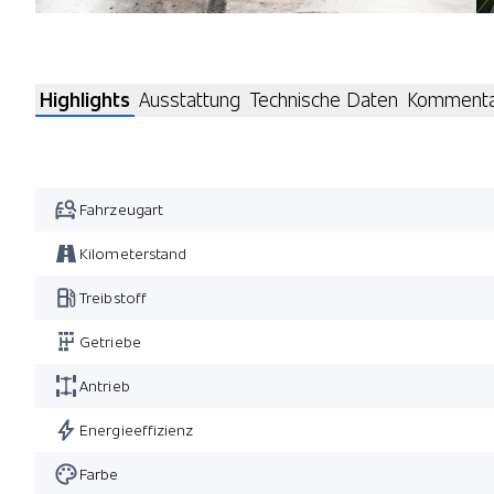
Highlights
Ausstattung
Technische Daten
Komment
Fahrzeugart
Kilometerstand
Treibstoff
Getriebe
Antrieb
Energieeffizienz
Farbe