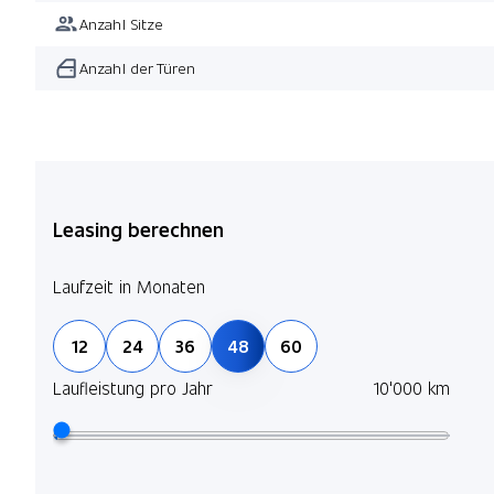
Anzahl Sitze
Anzahl der Türen
Leasing berechnen
Laufzeit in Monaten
12
24
36
48
60
Laufleistung pro Jahr
10'000 km