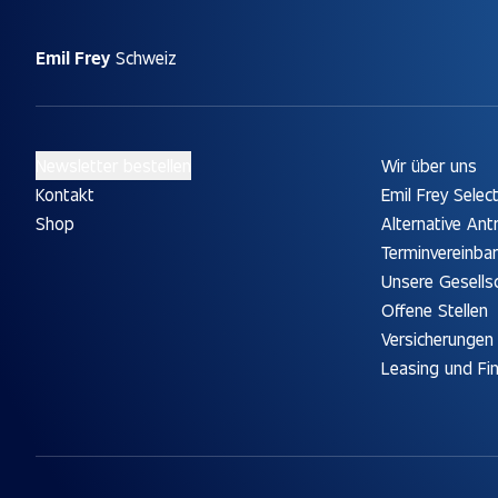
Emil Frey
Schweiz
Newsletter bestellen
Wir über uns
Kontakt
Emil Frey Selec
Shop
Alternative Ant
Terminvereinba
Unsere Gesells
Offene Stellen
Versicherungen
Leasing und Fi