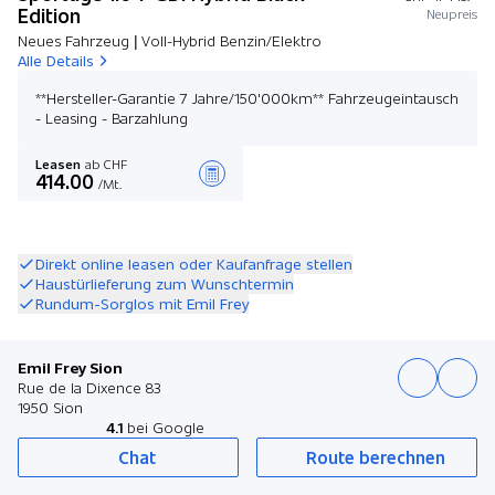
Edition
Neupreis
Neues Fahrzeug | Voll-Hybrid Benzin/Elektro
Alle Details
**Hersteller-Garantie 7 Jahre/150'000km** Fahrzeugeintausch
- Leasing - Barzahlung
Leasen
ab CHF
414.00
/Mt.
Angebot zusammenstellen
Direkt online leasen oder Kaufanfrage stellen
Haustürlieferung zum Wunschtermin
Rundum-Sorglos mit Emil Frey
Emil Frey Sion
Rue de la Dixence 83
1950 Sion
4.1
bei Google
Chat
Route berechnen