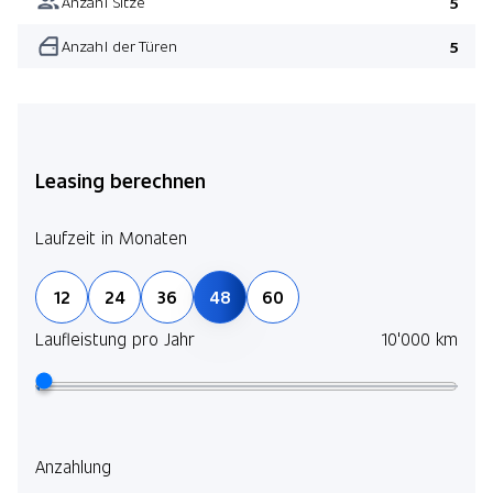
Anzahl Sitze
5
Anzahl der Türen
5
Leasing berechnen
Laufzeit in Monaten
12
24
36
48
60
Laufleistung pro Jahr
10'000 km
Anzahlung