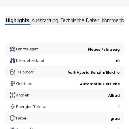
Highlights
Ausstattung
Technische Daten
Kommentar
Fahrzeugart
Neues Fahrzeug
Kilometerstand
10
Treibstoff
Voll-Hybrid Benzin/Elektro
Getriebe
Automatik-Getriebe
Antrieb
Allrad
Energieeffizienz
F
Farbe
grau