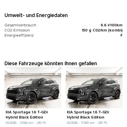
Umwelt- und Energiedaten
Gesamtverbrauch
6.6 l/100km
CO2-Emission
150 g C02/km (kombi)
Energieeffizienz
F
Diese Fahrzeuge könnten Ihnen gefallen
KIA Sportage 1.6 T-GDi
KIA Sportage 1.6 T-GDi
Hybrid Black Edition
Hybrid Black Edition
05/2026 - 5'000 km - 239 PS
05/2026 - 5'000 km - 239 PS