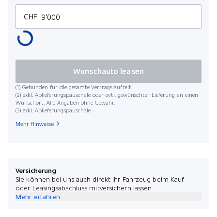
CHF
Wunschauto leasen
(1) Gebunden für die gesamte Vertragslaufzeit.
(2) exkl. Ablieferungspauschale oder evtl. gewünschter Lieferung an einen
Wunschort. Alle Angaben ohne Gewähr.
(3) exkl. Ablieferungspauschale
Mehr Hinweise
Versicherung
Sie können bei uns auch direkt Ihr Fahrzeug beim Kauf-
oder Leasingsabschluss mitversichern lassen.
Mehr erfahren