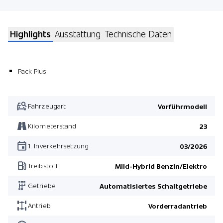
Highlights
Ausstattung
Technische Daten
Pack Plus
Fahrzeugart
Vorführmodell
Kilometerstand
23
1. Inverkehrsetzung
03/2026
Treibstoff
Mild-Hybrid Benzin/Elektro
Getriebe
Automatisiertes Schaltgetriebe
Antrieb
Vorderradantrieb