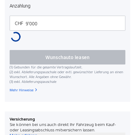
Anzahlung
CHF
Wunschauto leasen
(1) Gebunden für die gesamte Vertragslaufzeit.
(2) exkl. Ablieferungspauschale oder evtl. gewünschter Lieferung an einen
Wunschort. Alle Angaben ohne Gewähr.
(3) exkl. Ablieferungspauschale
Mehr Hinweise
Versicherung
Sie können bei uns auch direkt Ihr Fahrzeug beim Kauf-
oder Leasingsabschluss mitversichern lassen.