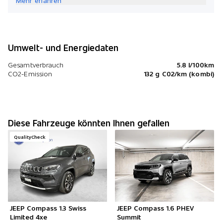
Mehr erfahren
Umwelt- und Energiedaten
Gesamtverbrauch
5.8 l/100km
CO2-Emission
132 g C02/km (kombi)
Diese Fahrzeuge könnten Ihnen gefallen
QualityCheck
JEEP Compass 1.3 Swiss
JEEP Compass 1.6 PHEV
Limited 4xe
Summit