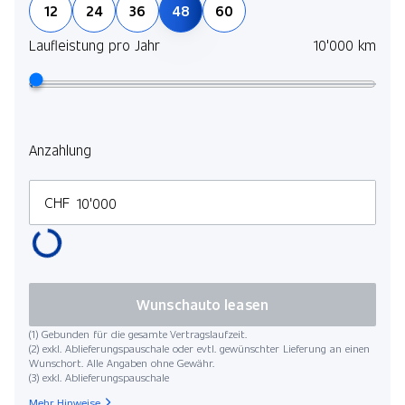
12
24
36
48
60
Laufleistung pro Jahr
10'000 km
Anzahlung
CHF
Wunschauto leasen
(1) Gebunden für die gesamte Vertragslaufzeit.
(2) exkl. Ablieferungspauschale oder evtl. gewünschter Lieferung an einen
Wunschort. Alle Angaben ohne Gewähr.
(3) exkl. Ablieferungspauschale
Mehr Hinweise