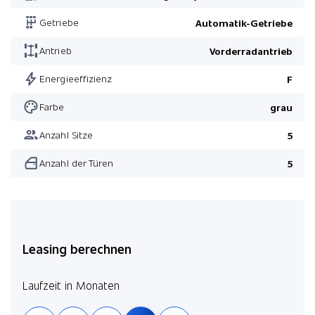
Getriebe
Automatik-Getriebe
Antrieb
Vorderradantrieb
Energieeffizienz
F
Farbe
grau
Anzahl Sitze
5
Anzahl der Türen
5
Leasing berechnen
Laufzeit in Monaten