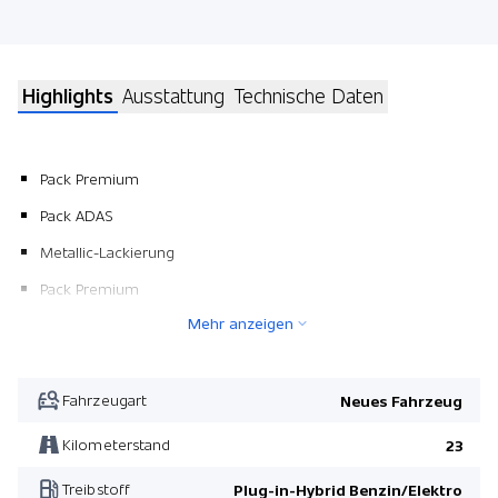
Highlights
Ausstattung
Technische Daten
Pack Premium
Pack ADAS
Metallic-Lackierung
Pack Premium
Mehr anzeigen
Pack ADAS
Fahrzeugart
Neues Fahrzeug
Kilometerstand
23
Treibstoff
Plug-in-Hybrid Benzin/Elektro