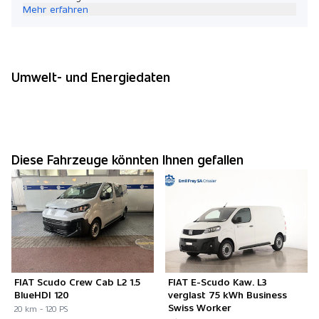
Mehr erfahren
Umwelt- und Energiedaten
Diese Fahrzeuge könnten Ihnen gefallen
FIAT Scudo Crew Cab L2 1.5
FIAT E-Scudo Kaw. L3
BlueHDI 120
verglast 75 kWh Business
Swiss Worker
20 km - 120 PS