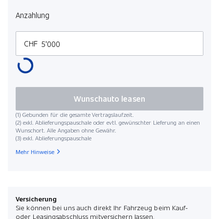
Anzahlung
CHF
Wunschauto leasen
(1) Gebunden für die gesamte Vertragslaufzeit.
(2) exkl. Ablieferungspauschale oder evtl. gewünschter Lieferung an einen
Wunschort. Alle Angaben ohne Gewähr.
(3) exkl. Ablieferungspauschale
Mehr Hinweise
Versicherung
Sie können bei uns auch direkt Ihr Fahrzeug beim Kauf-
oder Leasingsabschluss mitversichern lassen.