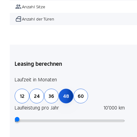
Anzahl Sitze
Anzahl der Türen
Leasing berechnen
Laufzeit in Monaten
12
24
36
48
60
Laufleistung pro Jahr
10'000 km