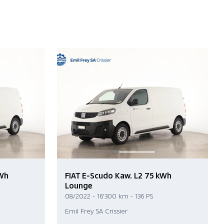
kWh
FIAT E-Scudo Kaw. L2 75 kWh
Lounge
08/2022 - 16'300 km - 136 PS
Emil Frey SA Crissier