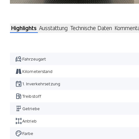
Highlights
Ausstattung
Technische Daten
Komment
Fahrzeugart
Kilometerstand
1. Inverkehrsetzung
Treibstoff
Getriebe
Antrieb
Farbe