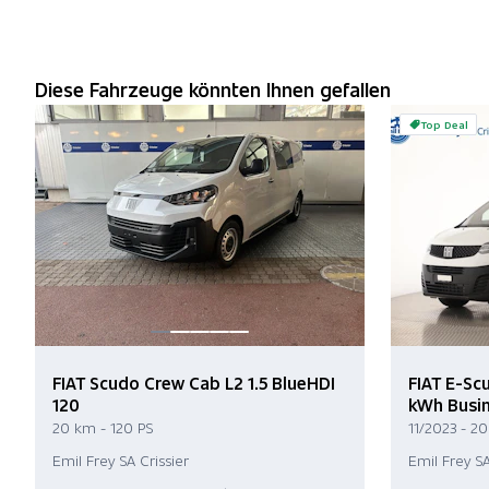
Diese Fahrzeuge könnten Ihnen gefallen
Top Deal
FIAT Scudo Crew Cab L2 1.5 BlueHDI
FIAT E-Sc
120
kWh Busin
20 km - 120 PS
11/2023 - 20
Emil Frey SA Crissier
Emil Frey SA