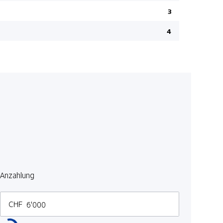
3
4
Anzahlung
CHF