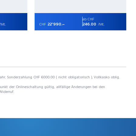
ab CHF
22'990.–
246.00
/Mt.
CHF
/Mt.
ahr, Sonderzahlung CHF 6000.00 ( nicht obligatorisch ), Vollkasko oblig.
unkt der Onlineschaltung gültig, allfällige Änderungen bei den
Widerruf.