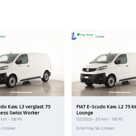
Top Deal
udo Kaw. L3 verglast 75
FIAT E-Scudo Kaw. L2 75 
ess Swiss Worker
Lounge
 km - 136 PS
02/2023 - 20 km - 136 PS
 Crissier
Emil Frey SA Crissier