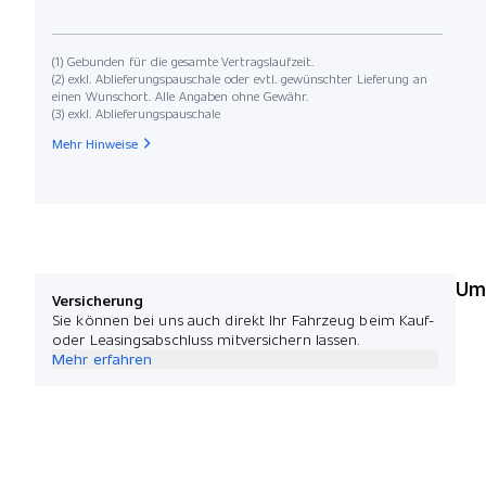
(1) Gebunden für die gesamte Vertragslaufzeit.
(2) exkl. Ablieferungspauschale oder evtl. gewünschter Lieferung an
einen Wunschort. Alle Angaben ohne Gewähr.
(3) exkl. Ablieferungspauschale
Mehr Hinweise
Umw
Versicherung
Sie können bei uns auch direkt Ihr Fahrzeug beim Kauf-
oder Leasingsabschluss mitversichern lassen.
Mehr erfahren