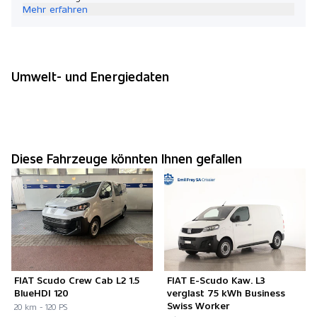
Mehr erfahren
Umwelt- und Energiedaten
Diese Fahrzeuge könnten Ihnen gefallen
FIAT Scudo Crew Cab L2 1.5
FIAT E-Scudo Kaw. L3
BlueHDI 120
verglast 75 kWh Business
Swiss Worker
20 km - 120 PS