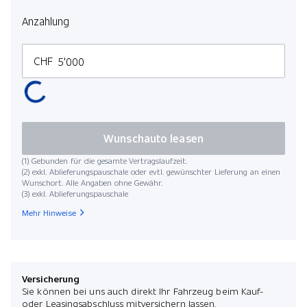
Anzahlung
CHF
Wunschauto leasen
(1) Gebunden für die gesamte Vertragslaufzeit.
(2) exkl. Ablieferungspauschale oder evtl. gewünschter Lieferung an einen
Wunschort. Alle Angaben ohne Gewähr.
(3) exkl. Ablieferungspauschale
Mehr Hinweise
Versicherung
Sie können bei uns auch direkt Ihr Fahrzeug beim Kauf-
oder Leasingsabschluss mitversichern lassen.