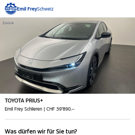
Emil Frey
Schweiz
Zurück
TOYOTA PRIUS+
Emil Frey Schlieren | CHF 39'890.–
Was dürfen wir für Sie tun?