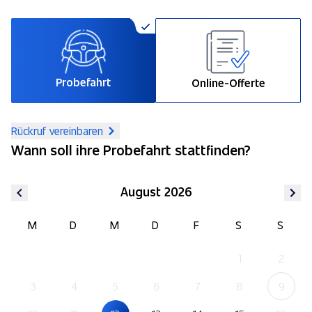
Probefahrt
Online-Offerte
Rückruf vereinbaren
Wann soll ihre Probefahrt stattfinden?
August 2026
M
D
M
D
F
S
S
1
2
3
4
5
6
7
8
9