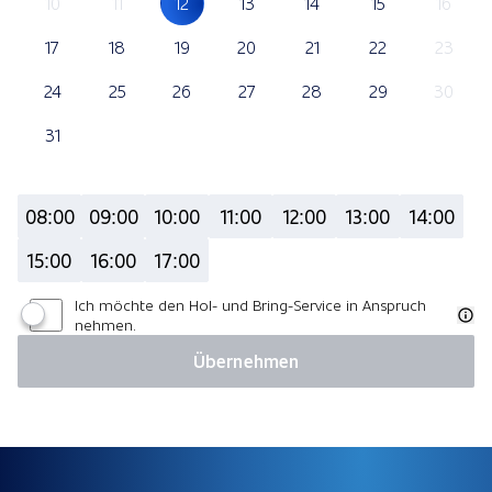
10
11
12
13
14
15
16
17
18
19
20
21
22
23
24
25
26
27
28
29
30
31
08:00
09:00
10:00
11:00
12:00
13:00
14:00
15:00
16:00
17:00
Ich möchte den Hol- und Bring-Service in Anspruch
nehmen.
Übernehmen