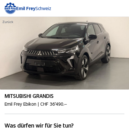
Emil Frey
Schweiz
Zurück
MITSUBISHI GRANDIS
Emil Frey Ebikon | CHF 36'490.–
Was dürfen wir für Sie tun?