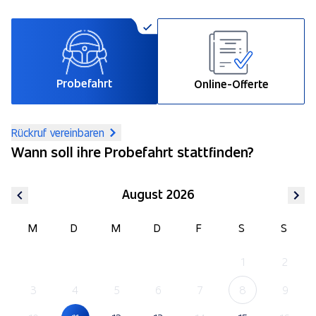
Probefahrt
Online-Offerte
Rückruf vereinbaren
Wann soll ihre Probefahrt stattfinden?
August 2026
M
D
M
D
F
S
S
1
2
3
4
5
6
7
8
9