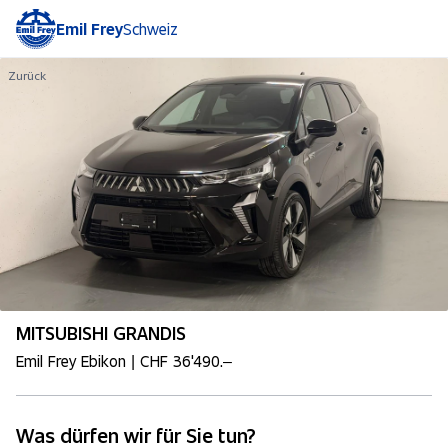
Emil Frey
Schweiz
Zurück
MITSUBISHI GRANDIS
Emil Frey Ebikon | CHF 36'490.–
Was dürfen wir für Sie tun?