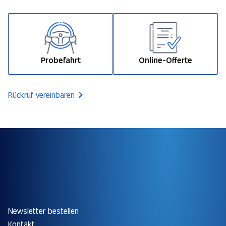
Probefahrt
Online-Offerte
Rückruf vereinbaren
Newsletter bestellen
Kontakt