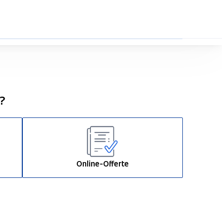
0%
n?
Online-Offerte