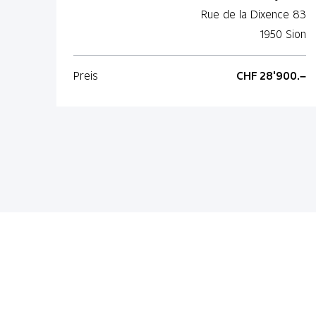
Rue de la Dixence 83
1950 Sion
Preis
CHF 28'900.–