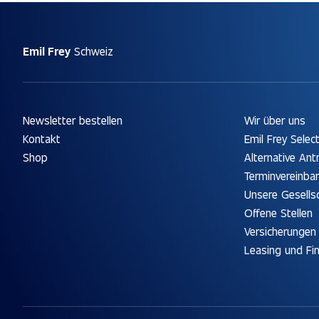
Emil Frey
Schweiz
Newsletter bestellen
Wir über uns
Kontakt
Emil Frey Selec
Shop
Alternative Ant
Terminvereinba
Unsere Gesells
Offene Stellen
Versicherungen
Leasing und Fi