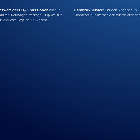
ttswert der CO₂-Emissionen
aller in
Garantie/Service:
Bei den Angaben in 
auften Neuwagen beträgt 111 g/km für
Kilometer gilt immer der zuerst erreicht
r Zielwert liegt bei 93.6 g/km.