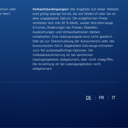
Jahren oder
Verkaufsbedingungen:
Alle Angebote auf dieser Website
e Wert.
sind gültig solange Vorrat, bis auf Widerruf oder bis an
dem angegebenen Datum. Die aufgeführten Preise
verstehen sich inkl. 8.1 % MwSt., ausser Nutzfahrzeuge.
Irrtümer, Änderungen bei Preisen, Modellen,
Ausstattungen und Verkaufsaktionen bleiben
vorbehalten. Eine Leasingvergabe wird nicht gewährt,
falls sie zur Überschuldung der Konsumentin oder des
Konsumenten führt. Abgebildete Fahrzeuge enthalten
zum Teil aufpreispflichtige Optionen. Die
Vollkaskoversicherung ist bei sämtlichen
Leasingangeboten obligatorisch, aber nicht inbegriffen.
Die Anzahlung ist bei Leasingangeboten nicht
obligatorisch.
DE
|
FR
|
IT