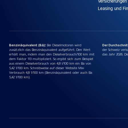
Versicherungen
Leasing und Fi
Benzinäquivalent (Bä):
Bei Dieselmotoren wird
Der Durchschni
zusätzlich das Benzinäquivalent aufgeführt. Den Wert
der Schweiz verk
erhält man, indem man den Dieselverbrauch/100 km mit
das Jahr 2026. De
dem Faktor 113 multipliziert. So ergibt sich zum Beispiel
aus einem Dieselverbrauch von 4,8 l/100 km ein Ba von
5,42 1/100 km. Schreibweise auf dieser Website Mix-
Verbrauch 4,8 1/100 km (Benzinäquivalent oder auch Ba
5,42 1/100 km).