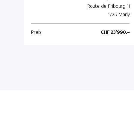
Route de Fribourg 11
1723 Marly
Preis
CHF 23'990.–