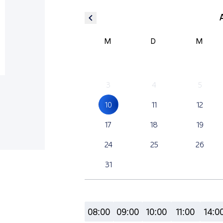
M
D
M
3
4
5
10
11
12
17
18
19
24
25
26
31
08:00
09:00
10:00
11:00
14:0