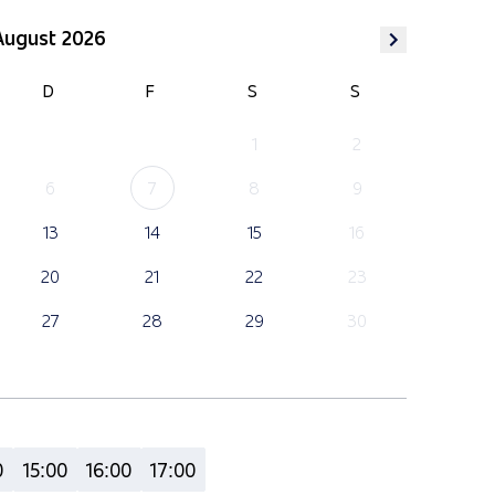
August 2026
D
F
S
S
1
2
6
7
8
9
13
14
15
16
20
21
22
23
27
28
29
30
0
15:00
16:00
17:00