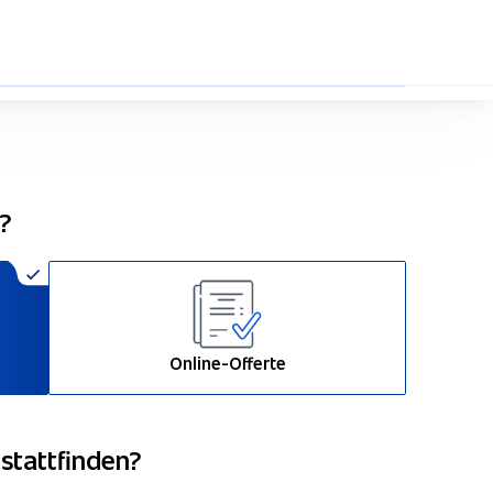
33%
n?
Online-Offerte
 stattfinden?