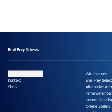
Emil Frey
Schweiz
Newsletter bestellen
Wir über uns
Kontakt
Emil Frey Selec
Shop
Alternative Ant
Terminvereinba
Unsere Gesells
Offene Stellen