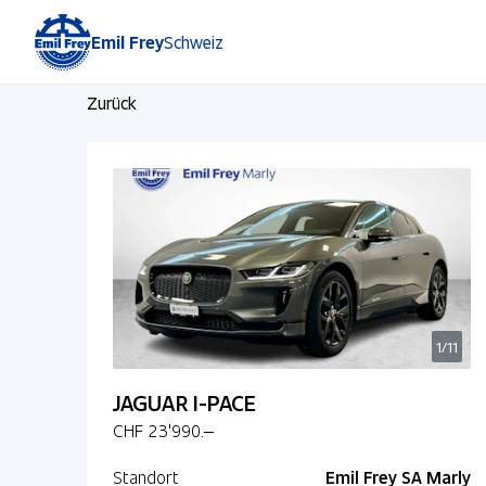
Emil Frey
Schweiz
Zurück
1/11
JAGUAR I-PACE
CHF 23'990.–
Standort
Emil Frey SA Marly