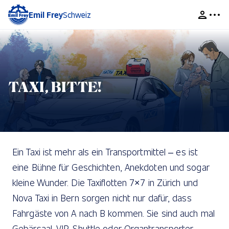
Emil Frey
Schweiz
TAXI, BITTE!
Ein Taxi ist mehr als ein Transportmittel – es ist
eine Bühne für Geschichten, Anekdoten und sogar
kleine Wunder. Die Taxiflotten 7×7 in Zürich und
Nova Taxi in Bern sorgen nicht nur dafür, dass
Fahrgäste von A nach B kommen. Sie sind auch mal
Gebärsaal, VIP-Shuttle oder Organtransporter –