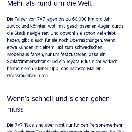
Mehr als rund um die Welt
Die Fahrer von 7×7 legen bis zu 60’000 km pro Jahr
zurück und könnten wohl mit geschlossenen Augen durch
die Stadt navigie ren. Und obwohl sie schon viel erlebt
haben, gibt’s auch für sie noch Überraschungen. Wenn
etwa Kunden mit einem Taxi zum schwedischen
Möbelhaus fahren, nur um festzustellen, dass ein
Schlafzimmerschrank und ein Toyota Prius nicht wirklich
harmo nieren. Kleiner Tipp: das nächste Mal ein
Grossraumtaxi rufen.
Wenn’s schnell und sicher gehen
muss
Die 7×7-Taxis sind aber nicht nur für den Personenverkehr
da. Dank ihrer Zuverlässigkeit werden sie auch mal für Blut