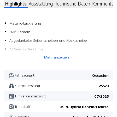
Highlights
Ausstattung
Technische Daten
Kommentar
Metallic-Lackierung
360° Kamera
Abgedunkelte Seitenscheiben und Heckscheibe
All Season Bereifung
Mehr anzeigen
Fahrzeugart
Occasion
Kilometerstand
25523
1. Inverkehrsetzung
07/2025
Treibstoff
Mild-Hybrid Benzin/Elektro
Getriebe