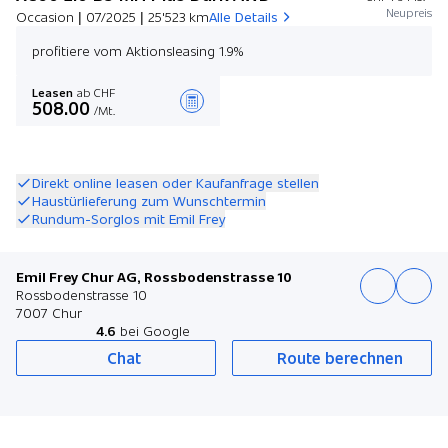
Neupreis
Occasion | 07/2025 | 25'523 km
Alle Details
profitiere vom Aktionsleasing 1.9%
Leasen
ab CHF
508.00
/Mt.
Angebot zusammenstellen
Direkt online leasen oder Kaufanfrage stellen
Haustürlieferung zum Wunschtermin
Rundum-Sorglos mit Emil Frey
Emil Frey Chur AG, Rossbodenstrasse 10
Rossbodenstrasse 10
7007 Chur
4.6
bei Google
Chat
Route berechnen