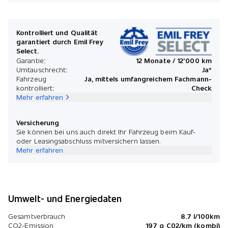
Kontrolliert und Qualität
garantiert durch Emil Frey
Select.
Garantie:
12 Monate / 12'000 km
Umtauschrecht:
Ja*
Fahrzeug
Ja, mittels umfangreichem Fachmann-
kontrolliert:
Check
Mehr erfahren
Versicherung
Sie können bei uns auch direkt Ihr Fahrzeug beim Kauf-
oder Leasingsabschluss mitversichern lassen.
Mehr erfahren
Umwelt- und Energiedaten
Gesamtverbrauch
8.7 l/100km
CO2-Emission
197 g C02/km (kombi)