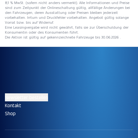
8,1 % MwSt. (sofern nicht anders vermerkt). Alle Informationen und Preise
sind zum Zeitpunkt der Onlineschaltung gültig, allfällige Änderungen bei
den Fahrzeugen, deren Ausstattung oder Preisen bleiben jederzeit
vorbehalten. Irrtum und Druckfehler vorbehalten. Angebot gültig solange
Vorrat bzw. bis auf Widerruf.
Eine Leasingvergabe wird nicht gewährt, falls sie zur Überschuldung der
Konsumentin oder des Konsumenten führt.
Die Aktion ist gültig auf gekennzeichnete Fahrzeuge bis 30.06.2026 .
Newsletter bestellen
Kontakt
Shop