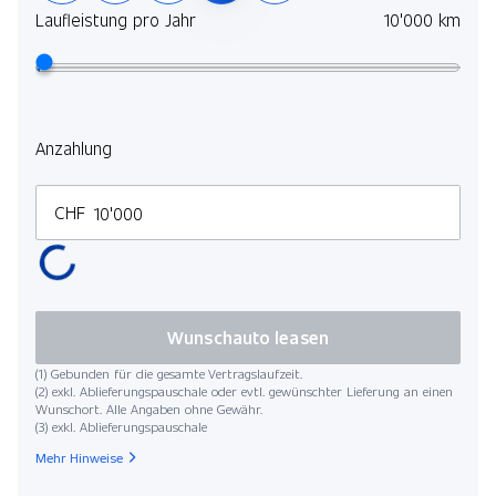
Laufleistung pro Jahr
10'000 km
Anzahlung
CHF
Wunschauto leasen
(1) Gebunden für die gesamte Vertragslaufzeit.
(2) exkl. Ablieferungspauschale oder evtl. gewünschter Lieferung an einen
Wunschort. Alle Angaben ohne Gewähr.
(3) exkl. Ablieferungspauschale
Mehr Hinweise