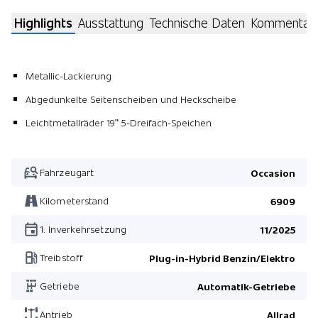
Highlights
Ausstattung
Technische Daten
Kommentar
Metallic-Lackierung
Abgedunkelte Seitenscheiben und Heckscheibe
Leichtmetallräder 19" 5-Dreifach-Speichen
Fahrzeugart
Occasion
Kilometerstand
6909
1. Inverkehrsetzung
11/2025
Treibstoff
Plug-in-Hybrid Benzin/Elektro
Getriebe
Automatik-Getriebe
Antrieb
Allrad