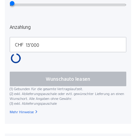
Anzahlung
CHF
Wunschauto leasen
(1) Gebunden für die gesamte Vertragslaufzeit.
(2) exkl. Ablieferungspauschale oder evtl. gewünschter Lieferung an einen
Wunschort. Alle Angaben ohne Gewähr.
(3) exkl. Ablieferungspauschale
Mehr Hinweise