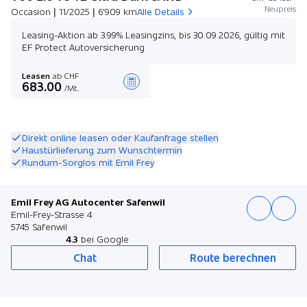
Neupreis
Occasion | 11/2025 | 6'909 km
Alle Details
Leasing-Aktion ab 3.99% Leasingzins, bis 30.09.2026, gültig mit
EF Protect Autoversicherung
Leasen
ab CHF
683.00
/Mt.
Angebot zusammenstellen
Direkt online leasen oder Kaufanfrage stellen
Haustürlieferung zum Wunschtermin
Rundum-Sorglos mit Emil Frey
Emil Frey AG Autocenter Safenwil
Emil-Frey-Strasse 4
5745 Safenwil
4.3
bei Google
Chat
Route berechnen