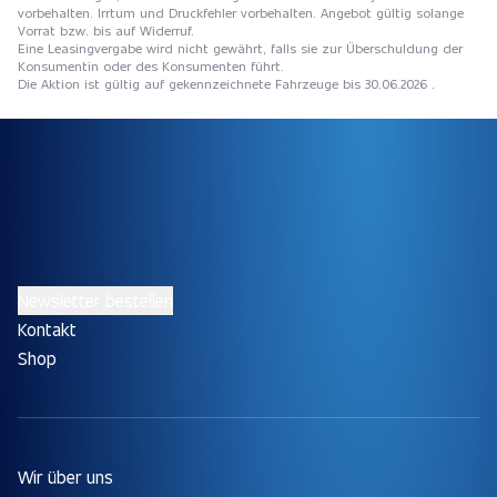
vorbehalten. Irrtum und Druckfehler vorbehalten. Angebot gültig solange
Vorrat bzw. bis auf Widerruf.
Eine Leasingvergabe wird nicht gewährt, falls sie zur Überschuldung der
Konsumentin oder des Konsumenten führt.
Die Aktion ist gültig auf gekennzeichnete Fahrzeuge bis 30.06.2026 .
Newsletter bestellen
Kontakt
Shop
Wir über uns