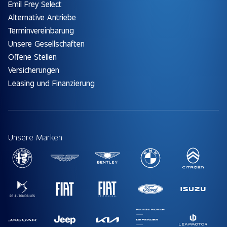
Emil Frey Select
Alternative Antriebe
Terminvereinbarung
Unsere Gesellschaften
Offene Stellen
Versicherungen
Leasing und Finanzierung
Unsere Marken