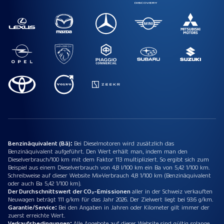
Benzinäquivalent (Bä):
Bei Dieselmotoren wird zusätzlich das
Benzinäquivalent aufgeführt. Den Wert erhält man, indem man den
Dieselverbrauch/100 km mit dem Faktor 113 multipliziert. So ergibt sich zum
Beispiel aus einem Dieselverbrauch von 4,8 l/100 km ein Ba von 5,42 1/100 km.
Schreibweise auf dieser Website Mix-Verbrauch 4,8 1/100 km (Benzinäquivalent
oder auch Ba 5,42 1/100 km).
Der Durchschnittswert der CO₂-Emissionen
aller in der Schweiz verkauften
Neuwagen beträgt 111 g/km für das Jahr 2026. Der Zielwert liegt bei 93.6 g/km.
Garantie/Service:
Bei den Angaben in Jahren oder Kilometer gilt immer der
zuerst erreichte Wert.
Verkaufsbedingungen:
Alle Angebote auf dieser Website sind gültig solange