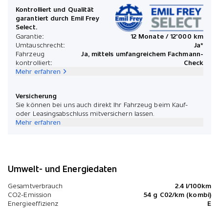
Kontrolliert und Qualität
garantiert durch Emil Frey
Select.
Garantie:
12 Monate / 12'000 km
Umtauschrecht:
Ja*
Fahrzeug
Ja, mittels umfangreichem Fachmann-
kontrolliert:
Check
Mehr erfahren
Versicherung
Sie können bei uns auch direkt Ihr Fahrzeug beim Kauf-
oder Leasingsabschluss mitversichern lassen.
Mehr erfahren
Umwelt- und Energiedaten
Gesamtverbrauch
2.4 l/100km
CO2-Emission
54 g C02/km (kombi)
Energieeffizienz
E