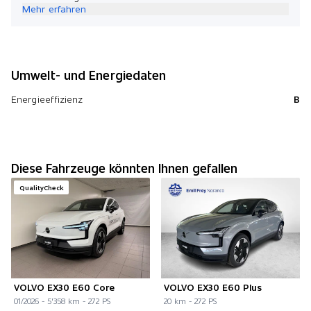
Mehr erfahren
Umwelt- und Energiedaten
Energieeffizienz
B
Diese Fahrzeuge könnten Ihnen gefallen
QualityCheck
VOLVO EX30 E60 Core
VOLVO EX30 E60 Plus
01/2026 - 5'358 km - 272 PS
20 km - 272 PS