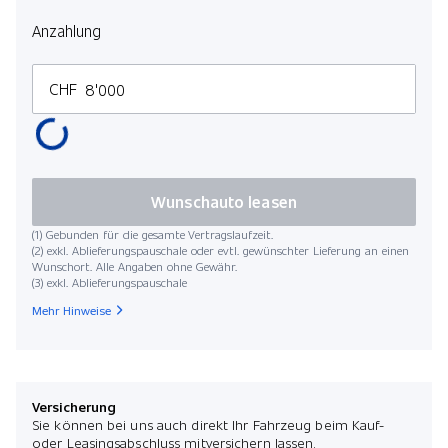
Anzahlung
CHF
Wunschauto leasen
(1) Gebunden für die gesamte Vertragslaufzeit.
(2) exkl. Ablieferungspauschale oder evtl. gewünschter Lieferung an einen
Wunschort. Alle Angaben ohne Gewähr.
(3) exkl. Ablieferungspauschale
Mehr Hinweise
Versicherung
Sie können bei uns auch direkt Ihr Fahrzeug beim Kauf-
oder Leasingsabschluss mitversichern lassen.