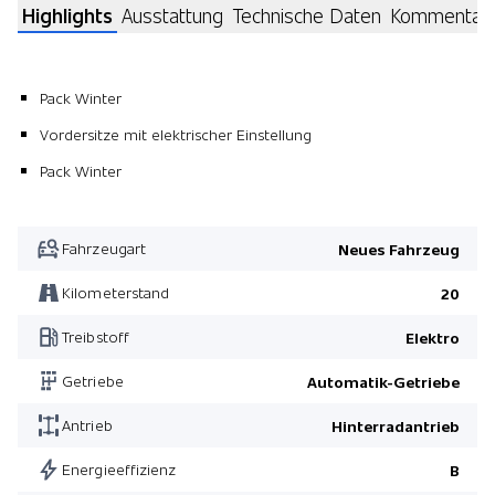
Highlights
Ausstattung
Technische Daten
Kommentar
Pack Winter
Vordersitze mit elektrischer Einstellung
Pack Winter
Fahrzeugart
Neues Fahrzeug
Kilometerstand
20
Treibstoff
Elektro
Getriebe
Automatik-Getriebe
Antrieb
Hinterradantrieb
Energieeffizienz
B