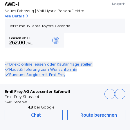
AWD-i
Neupreis
Neues Fahrzeug | Voll-Hybrid Benzin/Elektro
Alle Details
Jetzt mit 15 Jahre Toyota Garantie
Leasen
ab CHF
262.00
/Mt.
Angebot zusammenstellen
Direkt online leasen oder Kaufanfrage stellen
Haustürlieferung zum Wunschtermin
Rundum-Sorglos mit Emil Frey
Emil Frey AG Autocenter Safenwil
Emil-Frey-Strasse 4
5745 Safenwil
4.3
bei Google
Chat
Route berechnen