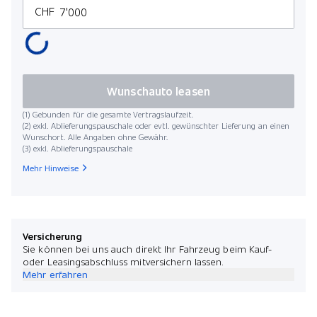
CHF
Wunschauto leasen
(1) Gebunden für die gesamte Vertragslaufzeit.
(2) exkl. Ablieferungspauschale oder evtl. gewünschter Lieferung an einen
Wunschort. Alle Angaben ohne Gewähr.
(3) exkl. Ablieferungspauschale
Mehr Hinweise
Versicherung
Sie können bei uns auch direkt Ihr Fahrzeug beim Kauf-
oder Leasingsabschluss mitversichern lassen.
Mehr erfahren