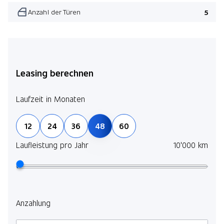
Anzahl der Türen
5
Leasing berechnen
Laufzeit in Monaten
12
24
36
48
60
Laufleistung pro Jahr
10'000 km
Anzahlung