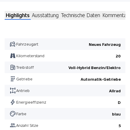
Highlights
Ausstattung
Technische Daten
Kommentar
Fahrzeugart
Neues Fahrzeug
Kilometerstand
20
Treibstoff
Voll-Hybrid Benzin/Elektro
Getriebe
Automatik-Getriebe
Antrieb
Allrad
Energieeffizienz
D
Farbe
blau
Anzahl Sitze
5