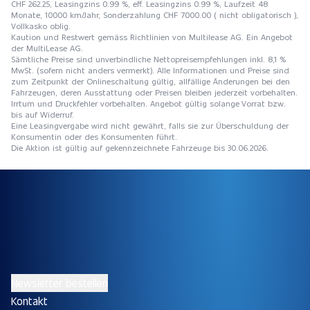
CHF 262.25, Leasingzins 0.99 %, eff. Leasingzins 0.99 %, Laufzeit 48
Monate, 10000 km/Jahr, Sonderzahlung CHF 7000.00 ( nicht obligatorisch ),
Vollkasko oblig.
Kaution und Restwert gemäss Richtlinien von Multilease AG. Ein Angebot
der MultiLease AG.
Sämtliche Preise sind unverbindliche Nettopreisempfehlungen inkl. 8,1 %
MwSt. (sofern nicht anders vermerkt). Alle Informationen und Preise sind
zum Zeitpunkt der Onlineschaltung gültig, allfällige Änderungen bei den
Fahrzeugen, deren Ausstattung oder Preisen bleiben jederzeit vorbehalten.
Irrtum und Druckfehler vorbehalten. Angebot gültig solange Vorrat bzw.
bis auf Widerruf.
Eine Leasingvergabe wird nicht gewährt, falls sie zur Überschuldung der
Konsumentin oder des Konsumenten führt.
Die Aktion ist gültig auf gekennzeichnete Fahrzeuge bis 30.06.2026.
Newsletter bestellen
Kontakt