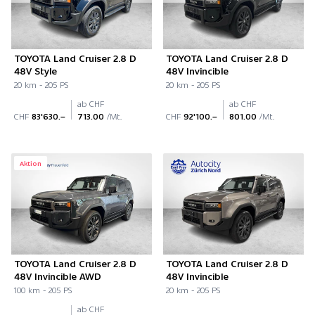
TOYOTA Land Cruiser 2.8 D
TOYOTA Land Cruiser 2.8 D
48V Style
48V Invincible
20 km - 205 PS
20 km - 205 PS
ab CHF
ab CHF
CHF
83'630.–
713.00
/Mt.
CHF
92'100.–
801.00
/Mt.
Aktion
TOYOTA Land Cruiser 2.8 D
TOYOTA Land Cruiser 2.8 D
48V Invincible AWD
48V Invincible
100 km - 205 PS
20 km - 205 PS
ab CHF