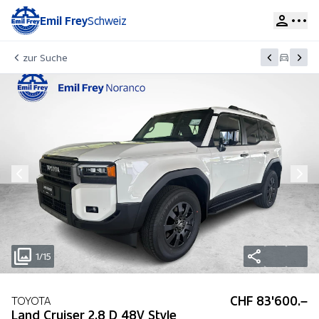
Emil Frey
Schweiz
zur Suche
1/15
CHF 83'600.–
TOYOTA
Land Cruiser 2.8 D 48V Style