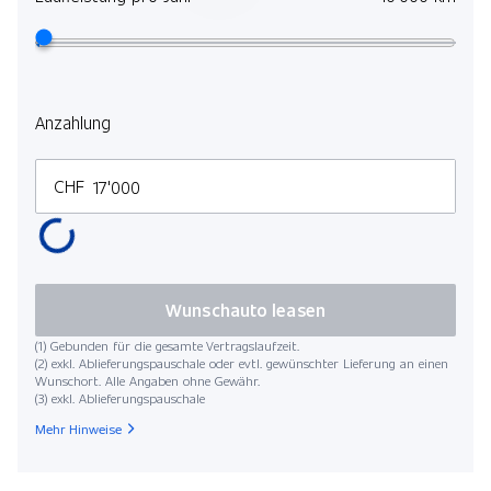
Anzahlung
CHF
Wunschauto leasen
(1) Gebunden für die gesamte Vertragslaufzeit.
(2) exkl. Ablieferungspauschale oder evtl. gewünschter Lieferung an einen
Wunschort. Alle Angaben ohne Gewähr.
(3) exkl. Ablieferungspauschale
Mehr Hinweise