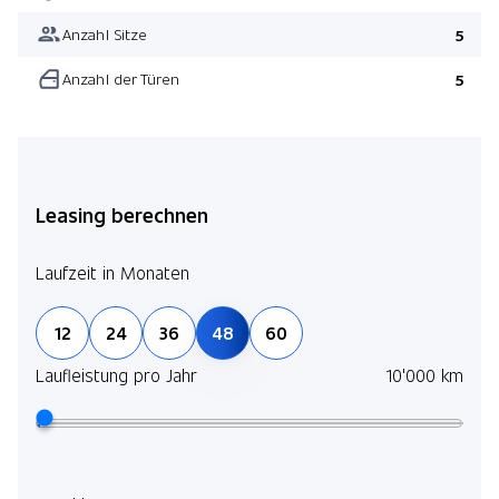
Anzahl Sitze
5
Anzahl der Türen
5
Leasing berechnen
Laufzeit in Monaten
12
24
36
48
60
Laufleistung pro Jahr
10'000 km