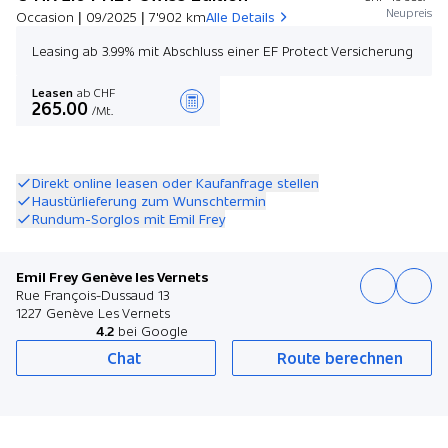
Neupreis
Occasion | 09/2025 | 7'902 km
Alle Details
Leasing ab 3.99% mit Abschluss einer EF Protect Versicherung
Leasen
ab CHF
265.00
/Mt.
Angebot zusammenstellen
Direkt online leasen oder Kaufanfrage stellen
Haustürlieferung zum Wunschtermin
Rundum-Sorglos mit Emil Frey
Emil Frey Genève les Vernets
Rue François-Dussaud 13
1227 Genève Les Vernets
4.2
bei Google
Chat
Route berechnen