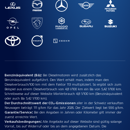
Benzinäquivalent (Bä):
Bei Dieselmotoren wird zusätzlich das
Benzinäquivalent aufgeführt. Den Wert erhält man, indem man den
Dieselverbrauch/100 km mit dem Faktor 113 multipliziert. So ergibt sich zum
Beispiel aus einem Dieselverbrauch von 4,8 l/100 km ein Ba von 5,42 1/100 km.
Schreibweise auf dieser Website Mix-Verbrauch 4,8 1/100 km (Benzinäquivalent
oder auch Ba 5,42 1/100 km).
Der Durchschnittswert der CO₂-Emissionen
aller in der Schweiz verkauften
Neuwagen beträgt 111 g/km für das Jahr 2026. Der Zielwert liegt bei 93.6 g/km.
Garantie/Service:
Bei den Angaben in Jahren oder Kilometer gilt immer der
zuerst erreichte Wert.
Verkaufsbedingungen:
Alle Angebote auf dieser Website sind gültig solange
Vorrat, bis auf Widerruf oder bis an dem angegebenen Datum. Die