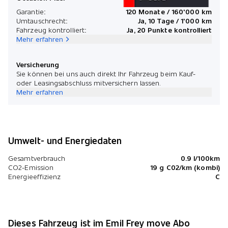
*Preis
Garantie:
120 Monate / 160'000 km
Umtauschrecht:
Ja, 10 Tage / 1'000 km
Fahrzeug kontrolliert:
Ja, 20 Punkte kontrolliert
Mehr erfahren
Versicherung
Sie können bei uns auch direkt Ihr Fahrzeug beim Kauf-
oder Leasingsabschluss mitversichern lassen.
Mehr erfahren
Umwelt- und Energiedaten
Gesamtverbrauch
0.9 l/100km
CO2-Emission
19 g C02/km (kombi)
Energieeffizienz
C
Dieses Fahrzeug ist im Emil Frey move Abo