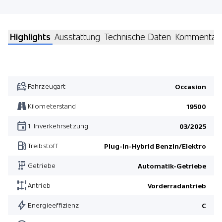
Highlights
Ausstattung
Technische Daten
Kommentar
Fahrzeugart
Occasion
Kilometerstand
19500
1. Inverkehrsetzung
03/2025
Treibstoff
Plug-in-Hybrid Benzin/Elektro
Getriebe
Automatik-Getriebe
Antrieb
Vorderradantrieb
Energieeffizienz
C