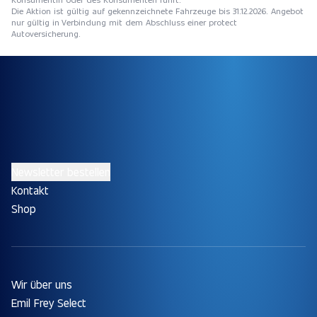
Die Aktion ist gültig auf gekennzeichnete Fahrzeuge bis 31.12.2026. Angebot
nur gültig in Verbindung mit dem Abschluss einer protect
Autoversicherung.
Newsletter bestellen
Kontakt
Shop
Wir über uns
Emil Frey Select