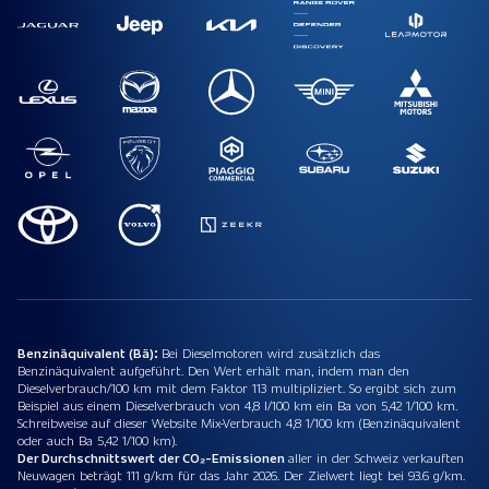
Benzinäquivalent (Bä):
Bei Dieselmotoren wird zusätzlich das
Benzinäquivalent aufgeführt. Den Wert erhält man, indem man den
Dieselverbrauch/100 km mit dem Faktor 113 multipliziert. So ergibt sich zum
Beispiel aus einem Dieselverbrauch von 4,8 l/100 km ein Ba von 5,42 1/100 km.
Schreibweise auf dieser Website Mix-Verbrauch 4,8 1/100 km (Benzinäquivalent
oder auch Ba 5,42 1/100 km).
Der Durchschnittswert der CO₂-Emissionen
aller in der Schweiz verkauften
Neuwagen beträgt 111 g/km für das Jahr 2026. Der Zielwert liegt bei 93.6 g/km.