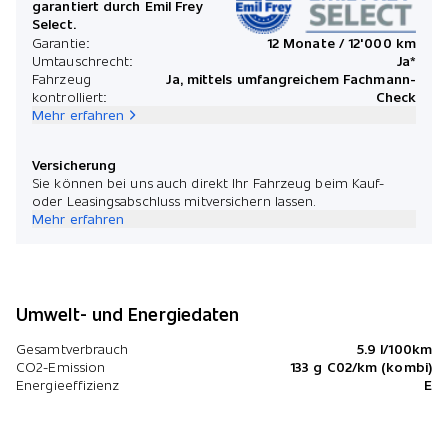
garantiert durch Emil Frey
Select.
Garantie:
12 Monate / 12'000 km
Umtauschrecht:
Ja*
Fahrzeug
Ja, mittels umfangreichem Fachmann-
kontrolliert:
Check
Mehr erfahren
Versicherung
Sie können bei uns auch direkt Ihr Fahrzeug beim Kauf-
oder Leasingsabschluss mitversichern lassen.
Mehr erfahren
Umwelt- und Energiedaten
Gesamtverbrauch
5.9 l/100km
CO2-Emission
133 g C02/km (kombi)
Energieeffizienz
E