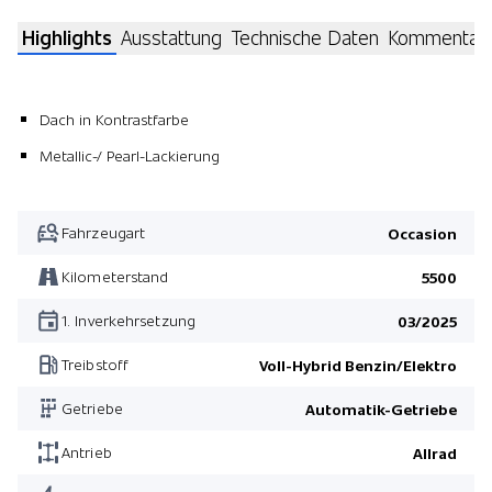
Highlights
Ausstattung
Technische Daten
Kommentar
Dach in Kontrastfarbe
Metallic-/ Pearl-Lackierung
Fahrzeugart
Occasion
Kilometerstand
5500
1. Inverkehrsetzung
03/2025
Treibstoff
Voll-Hybrid Benzin/Elektro
Getriebe
Automatik-Getriebe
Antrieb
Allrad