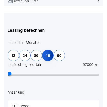
Anzahl der Türen
5
Leasing berechnen
Laufzeit in Monaten
12
24
36
48
60
Laufleistung pro Jahr
10'000 km
Anzahlung
CHF