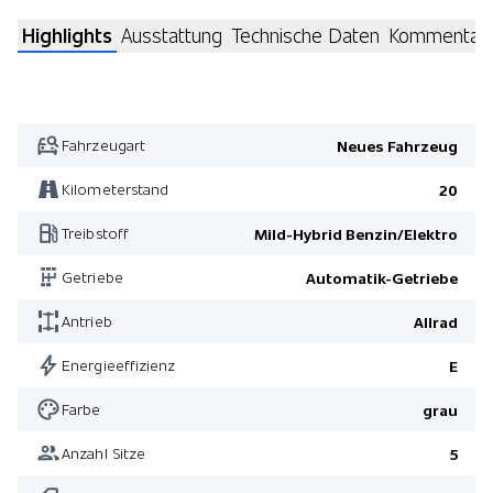
Highlights
Ausstattung
Technische Daten
Kommentar
Fahrzeugart
Neues Fahrzeug
Kilometerstand
20
Treibstoff
Mild-Hybrid Benzin/Elektro
Getriebe
Automatik-Getriebe
Antrieb
Allrad
Energieeffizienz
E
Farbe
grau
Anzahl Sitze
5