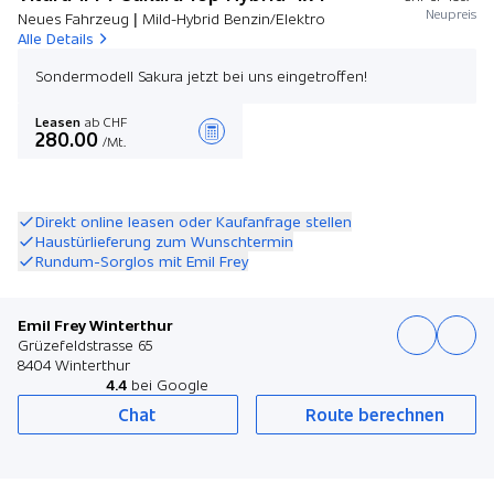
Neupreis
Neues Fahrzeug | Mild-Hybrid Benzin/Elektro
Alle Details
Sondermodell Sakura jetzt bei uns eingetroffen!
Leasen
ab CHF
280.00
/Mt.
Angebot zusammenstellen
Direkt online leasen oder Kaufanfrage stellen
Haustürlieferung zum Wunschtermin
Rundum-Sorglos mit Emil Frey
Emil Frey Winterthur
Grüzefeldstrasse 65
8404 Winterthur
4.4
bei Google
Chat
Route berechnen