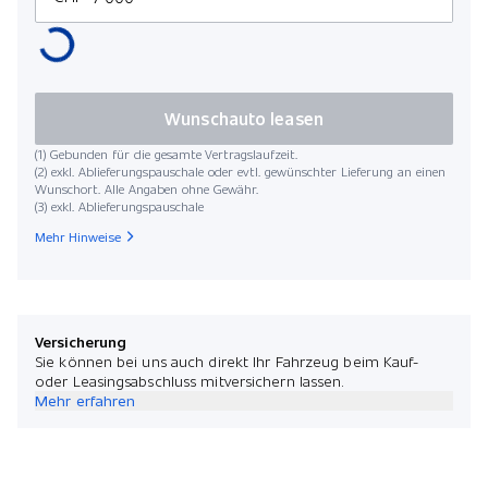
Wunschauto leasen
(1) Gebunden für die gesamte Vertragslaufzeit.
(2) exkl. Ablieferungspauschale oder evtl. gewünschter Lieferung an einen
Wunschort. Alle Angaben ohne Gewähr.
(3) exkl. Ablieferungspauschale
Mehr Hinweise
Versicherung
Sie können bei uns auch direkt Ihr Fahrzeug beim Kauf-
oder Leasingsabschluss mitversichern lassen.
Mehr erfahren