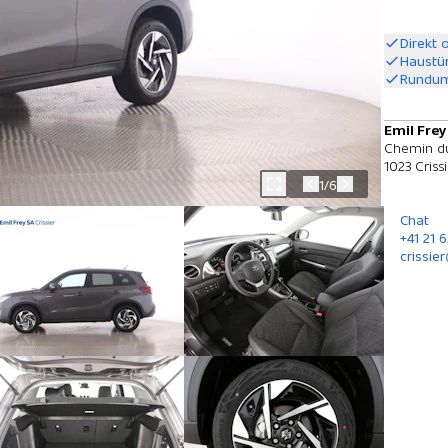
Direkt 
Haustü
Rundum
Emil Frey
Chemin du
1023 Criss
1/6
Chat
+41 21 6
crissie