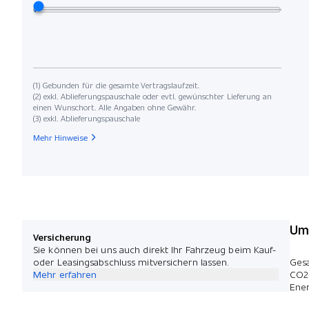
(1) Gebunden für die gesamte Vertragslaufzeit.
(2) exkl. Ablieferungspauschale oder evtl. gewünschter Lieferung an
einen Wunschort. Alle Angaben ohne Gewähr.
(3) exkl. Ablieferungspauschale
Mehr Hinweise
Umw
Versicherung
Sie können bei uns auch direkt Ihr Fahrzeug beim Kauf-
oder Leasingsabschluss mitversichern lassen.
Ges
Mehr erfahren
CO2
Ener