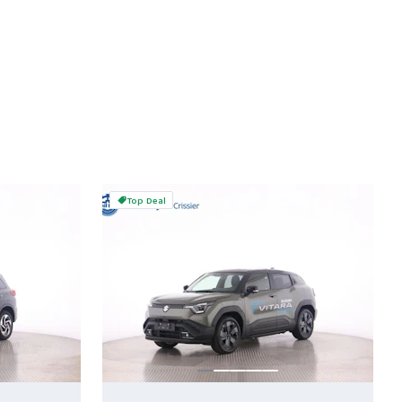
Top Deal