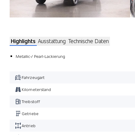
Highlights
Ausstattung
Technische Daten
Metallic-/ Pearl-Lackierung
Fahrzeugart
Kilometerstand
Treibstoff
Getriebe
Antrieb