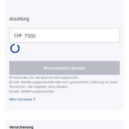
Anzahlung
CHF
Wunschauto leasen
(1) Gebunden für die gesamte Vertragslaufzeit.
(2) exkl. Ablieferungspauschale oder evtl. gewünschter Lieferung an einen
Wunschort. Alle Angaben ohne Gewähr.
(3) exkl. Ablieferungspauschale
Mehr Hinweise
Versicherung