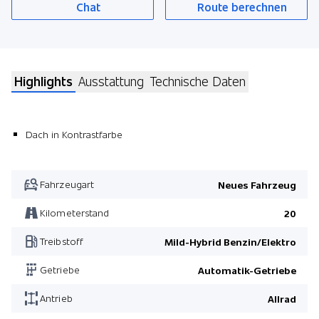
Chat
Route berechnen
Highlights
Ausstattung
Technische Daten
Dach in Kontrastfarbe
Fahrzeugart
Neues Fahrzeug
Kilometerstand
20
Treibstoff
Mild-Hybrid Benzin/Elektro
Getriebe
Automatik-Getriebe
Antrieb
Allrad