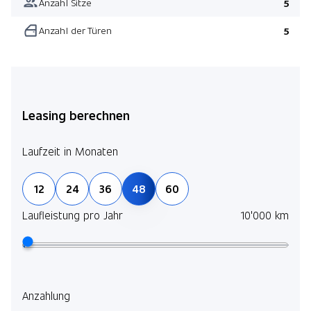
Anzahl Sitze
5
Anzahl der Türen
5
Leasing berechnen
Laufzeit in Monaten
12
24
36
48
60
Laufleistung pro Jahr
10'000 km
Anzahlung