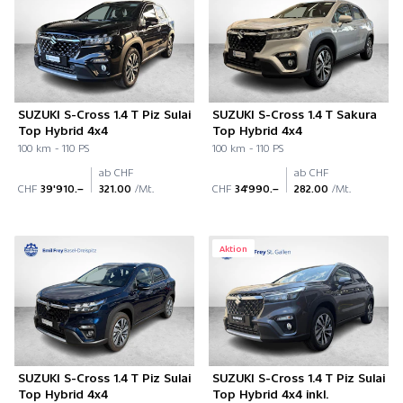
SUZUKI S-Cross 1.4 T Piz Sulai
SUZUKI S-Cross 1.4 T Sakura
Top Hybrid 4x4
Top Hybrid 4x4
100 km - 110 PS
100 km - 110 PS
ab CHF
ab CHF
CHF
39'910.–
321.00
/Mt.
CHF
34'990.–
282.00
/Mt.
Aktion
SUZUKI S-Cross 1.4 T Piz Sulai
SUZUKI S-Cross 1.4 T Piz Sulai
Top Hybrid 4x4
Top Hybrid 4x4 inkl.