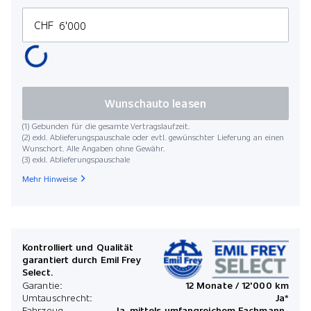
CHF
Wunschauto leasen
(1) Gebunden für die gesamte Vertragslaufzeit.
(2) exkl. Ablieferungspauschale oder evtl. gewünschter Lieferung an einen
Wunschort. Alle Angaben ohne Gewähr.
(3) exkl. Ablieferungspauschale
Mehr Hinweise
Kontrolliert und Qualität
garantiert durch Emil Frey
Select.
Garantie:
12 Monate / 12'000 km
Umtauschrecht:
Ja*
Fahrzeug
Ja, mittels umfangreichem Fachmann-