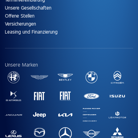
Unsere Gesellschaften
Offene Stellen
Versicherungen
Leasing und Finanzierung
Unsere Marken