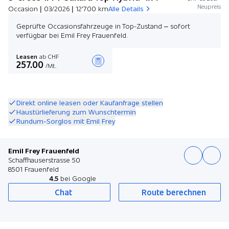
Neupreis
Occasion | 03/2026 | 12'700 km
Alle Details
Geprüfte Occasionsfahrzeuge in Top-Zustand – sofort
verfügbar bei Emil Frey Frauenfeld.
Leasen
ab CHF
257.00
/Mt.
Angebot zusammenstellen
Direkt online leasen oder Kaufanfrage stellen
Haustürlieferung zum Wunschtermin
Rundum-Sorglos mit Emil Frey
Emil Frey Frauenfeld
Schaffhauserstrasse 50
8501 Frauenfeld
4.5
bei Google
Chat
Route berechnen