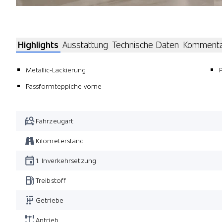
Highlights
Ausstattung
Technische Daten
Komment
Metallic-Lackierung
Passformteppiche vorne
Fahrzeugart
Kilometerstand
1. Inverkehrsetzung
Treibstoff
Getriebe
Antrieb