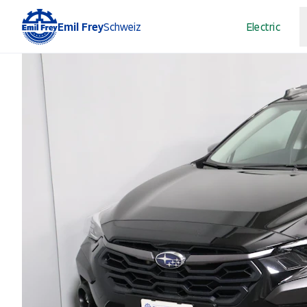
Emil Frey
Schweiz
Electric