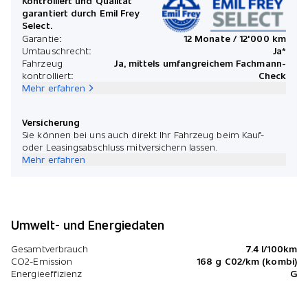
Kontrolliert und Qualität
garantiert durch Emil Frey
Select.
Garantie:
12 Monate / 12'000 km
Umtauschrecht:
Ja*
Fahrzeug
Ja, mittels umfangreichem Fachmann-
kontrolliert:
Check
Mehr erfahren
Versicherung
Sie können bei uns auch direkt Ihr Fahrzeug beim Kauf-
oder Leasingsabschluss mitversichern lassen.
Mehr erfahren
Umwelt- und Energiedaten
Gesamtverbrauch
7.4 l/100km
CO2-Emission
168 g C02/km (kombi)
Energieeffizienz
G