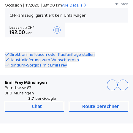
Neupreis
Occasion | 11/2020 | 38'400 km
Alle Details
CH-Fahrzeug, garantiert kein Unfallwagen
Leasen
ab CHF
192.00
/Mt.
Angebot zusammenstellen
Direkt online leasen oder Kaufanfrage stellen
Haustürlieferung zum Wunschtermin
Rundum-Sorglos mit Emil Frey
Emil Frey Münsingen
Bernstrasse 87
3110 Münsingen
3.7
bei Google
Chat
Route berechnen