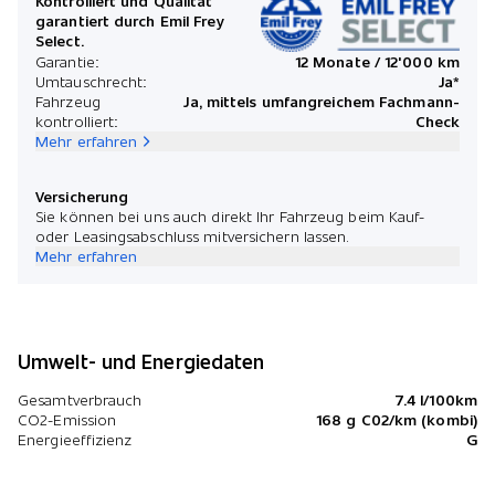
Kontrolliert und Qualität
garantiert durch Emil Frey
Select.
Garantie:
12 Monate / 12'000 km
Umtauschrecht:
Ja*
Fahrzeug
Ja, mittels umfangreichem Fachmann-
kontrolliert:
Check
Mehr erfahren
Versicherung
Sie können bei uns auch direkt Ihr Fahrzeug beim Kauf-
oder Leasingsabschluss mitversichern lassen.
Mehr erfahren
Umwelt- und Energiedaten
Gesamtverbrauch
7.4 l/100km
CO2-Emission
168 g C02/km (kombi)
Energieeffizienz
G