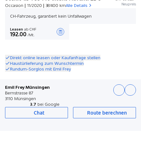
Neupreis
Occasion | 11/2020 | 38'400 km
Alle Details
CH-Fahrzeug, garantiert kein Unfallwagen
Leasen
ab CHF
192.00
/Mt.
Angebot zusammenstellen
Direkt online leasen oder Kaufanfrage stellen
Haustürlieferung zum Wunschtermin
Rundum-Sorglos mit Emil Frey
Emil Frey Münsingen
Bernstrasse 87
3110 Münsingen
3.7
bei Google
Chat
Route berechnen