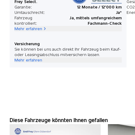
Frey Select.
Ges
Garantie:
12 Monate / 12'000 km
CO2
Umtauschrecht:
Ja*
Ener
Fahrzeug
Ja, mittels umfangreichem
kontrolliert:
Fachmann-Check
Mehr erfahren
Versicherung
Sie können bei uns auch direkt Ihr Fahrzeug beim Kauf-
oder Leasingsabschluss mitversichern lassen.
Mehr erfahren
Diese Fahrzeuge könnten Ihnen gefallen