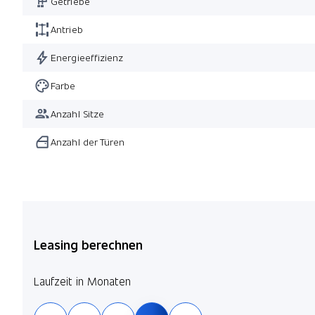
Getriebe
Antrieb
Energieeffizienz
Farbe
Anzahl Sitze
Anzahl der Türen
Leasing berechnen
Laufzeit in Monaten