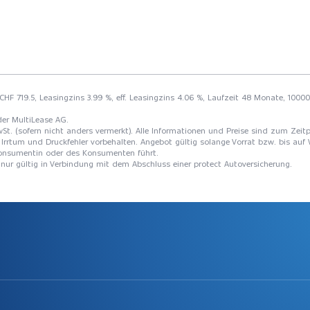
HF 719.5, Leasingzins 3.99 %, eff. Leasingzins 4.06 %, Laufzeit 48 Monate, 10000
der MultiLease AG.
St. (sofern nicht anders vermerkt). Alle Informationen und Preise sind zum Zeitp
Irrtum und Druckfehler vorbehalten. Angebot gültig solange Vorrat bzw. bis auf 
 Konsumentin oder des Konsumenten führt.
t nur gültig in Verbindung mit dem Abschluss einer protect Autoversicherung.