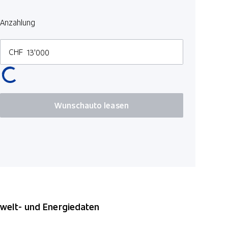
Anzahlung
CHF
Wunschauto leasen
elt- und Energiedaten