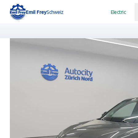
Emil Frey
Schweiz
Electric