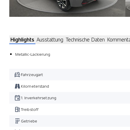
Highlights
Ausstattung
Technische Daten
Komment
Metallic-Lackierung
Fahrzeugart
Kilometerstand
1. Inverkehrsetzung
Treibstoff
Getriebe