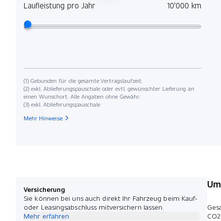
Laufleistung pro Jahr
10'000 km
(1) Gebunden für die gesamte Vertragslaufzeit.
(2) exkl. Ablieferungspauschale oder evtl. gewünschter Lieferung an
einen Wunschort. Alle Angaben ohne Gewähr.
(3) exkl. Ablieferungspauschale
Mehr Hinweise
Umw
Versicherung
Sie können bei uns auch direkt Ihr Fahrzeug beim Kauf-
oder Leasingsabschluss mitversichern lassen.
Ges
Mehr erfahren
CO2