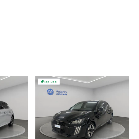
Top Deal