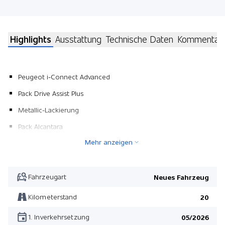
Highlights
Ausstattung
Technische Daten
Kommentar
Peugeot i-Connect Advanced
Pack Drive Assist Plus
Metallic-Lackierung
Pack Alcantara
Mehr anzeigen
Pack Alcantara
Pack Drive Assist Plus
Peugeot i-Connect Advanced
Fahrzeugart
Neues Fahrzeug
Kilometerstand
20
1. Inverkehrsetzung
05/2026