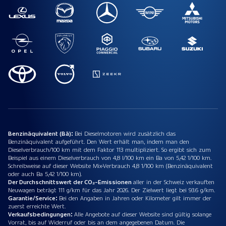
Benzinäquivalent (Bä):
Bei Dieselmotoren wird zusätzlich das
Benzinäquivalent aufgeführt. Den Wert erhält man, indem man den
Dieselverbrauch/100 km mit dem Faktor 113 multipliziert. So ergibt sich zum
Beispiel aus einem Dieselverbrauch von 4,8 l/100 km ein Ba von 5,42 1/100 km.
Schreibweise auf dieser Website Mix-Verbrauch 4,8 1/100 km (Benzinäquivalent
oder auch Ba 5,42 1/100 km).
Der Durchschnittswert der CO₂-Emissionen
aller in der Schweiz verkauften
Neuwagen beträgt 111 g/km für das Jahr 2026. Der Zielwert liegt bei 93.6 g/km.
Garantie/Service:
Bei den Angaben in Jahren oder Kilometer gilt immer der
zuerst erreichte Wert.
Verkaufsbedingungen:
Alle Angebote auf dieser Website sind gültig solange
Vorrat, bis auf Widerruf oder bis an dem angegebenen Datum. Die