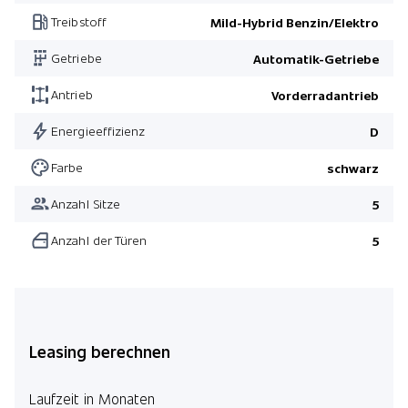
Treibstoff
Mild-Hybrid Benzin/Elektro
Getriebe
Automatik-Getriebe
Antrieb
Vorderradantrieb
Energieeffizienz
D
Farbe
schwarz
Anzahl Sitze
5
Anzahl der Türen
5
Leasing berechnen
Laufzeit in Monaten