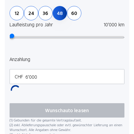
12
24
36
48
60
Laufleistung pro Jahr
10'000 km
Anzahlung
CHF
Wunschauto leasen
(1) Gebunden für die gesamte Vertragslaufzeit.
(2) exkl. Ablieferungspauschale oder evtl. gewünschter Lieferung an einen
Wunschort. Alle Angaben ohne Gewähr.