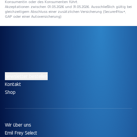
Konsumentin oder des Konsumenten führt.
Akzeptationen zwischen 01.05.2026 und 31.05.2026. Ausschließlich gültig bei
gleichzeitigem Abschluss einer zusätzlichen Versicherung (Secure4You+,
GAP oder einer Autoversicherung)
Newsletter bestellen
Kontakt
Shop
Wir über uns
Emil Frey Select