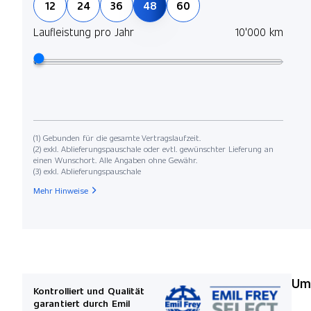
12
24
36
48
60
Laufleistung pro Jahr
10'000 km
(1) Gebunden für die gesamte Vertragslaufzeit.
(2) exkl. Ablieferungspauschale oder evtl. gewünschter Lieferung an
einen Wunschort. Alle Angaben ohne Gewähr.
(3) exkl. Ablieferungspauschale
Mehr Hinweise
Umw
Kontrolliert und Qualität
garantiert durch Emil