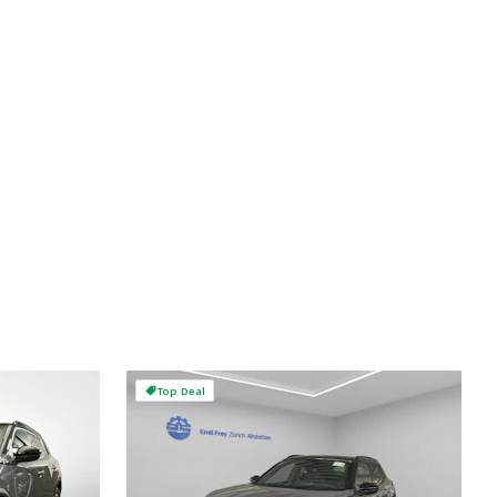
Top Deal