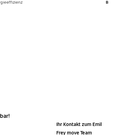
gieeffizienz
B
bar!
Ihr Kontakt zum Emil
Frey move Team