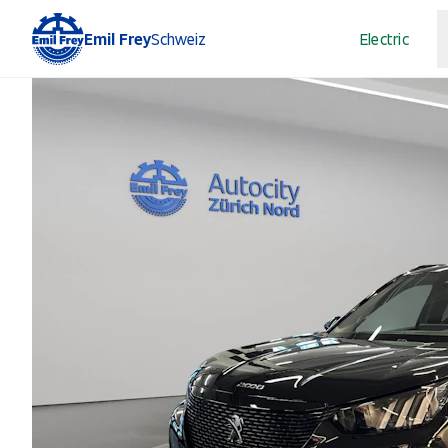
Emil Frey
Schweiz
Electric