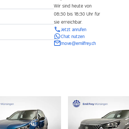
Wir sind heute von
08:30 bis 18:30 Uhr für
sie erreichbar.
Jetzt anrufen
Chat nutzen
move@emilfrey.ch