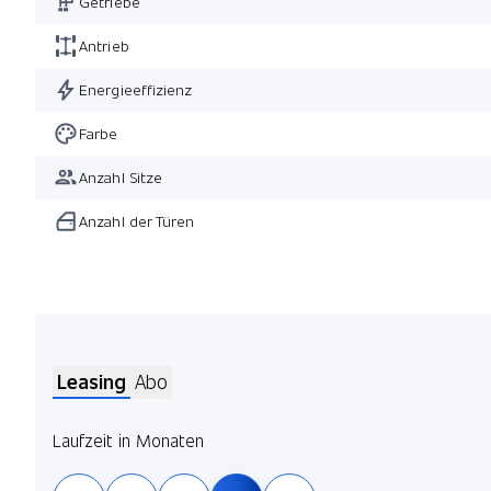
Getriebe
Antrieb
Energieeffizienz
Farbe
Anzahl Sitze
Anzahl der Türen
Leasing
Abo
Laufzeit in Monaten