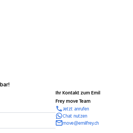
bar!
Ihr Kontakt zum Emil
Frey move Team
Jetzt anrufen
Chat nutzen
move@emilfrey.ch