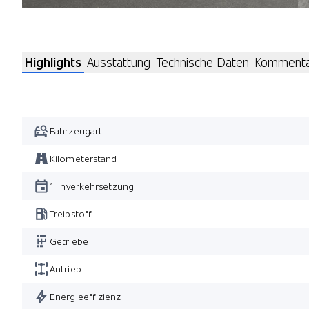
Highlights
Ausstattung
Technische Daten
Komment
Fahrzeugart
Kilometerstand
1. Inverkehrsetzung
Treibstoff
Getriebe
Antrieb
Energieeffizienz