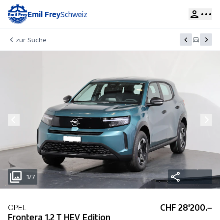
Emil Frey
Schweiz
zur Suche
1/7
CHF 28'200.–
OPEL
Frontera 1.2 T HEV Edition