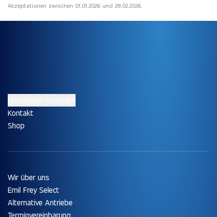
Akzeptationen zwischen 01.01.2026 und 28.02.2026.
Newsletter bestellen
Kontakt
Shop
Wir über uns
Emil Frey Select
Alternative Antriebe
Terminvereinbarung