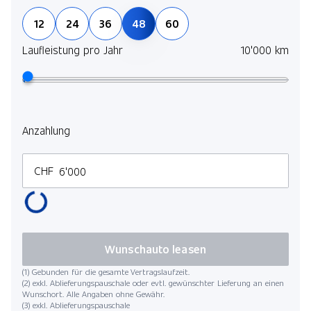
12
24
36
48
60
Laufleistung pro Jahr
10'000 km
Anzahlung
CHF
Wunschauto leasen
(1) Gebunden für die gesamte Vertragslaufzeit.
(2) exkl. Ablieferungspauschale oder evtl. gewünschter Lieferung an einen
Wunschort. Alle Angaben ohne Gewähr.
(3) exkl. Ablieferungspauschale