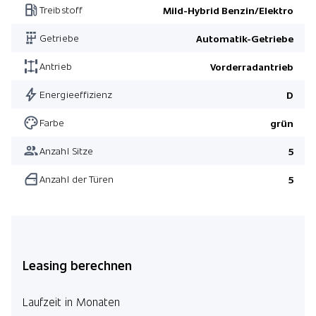
Treibstoff
Mild-Hybrid Benzin/Elektro
Getriebe
Automatik-Getriebe
Antrieb
Vorderradantrieb
Energieeffizienz
D
Farbe
grün
Anzahl Sitze
5
Anzahl der Türen
5
Leasing berechnen
Laufzeit in Monaten