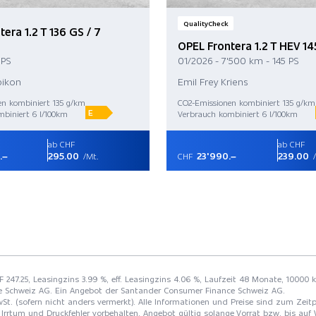
QualityCheck
era 1.2 T 136 GS / 7
OPEL Frontera 1.2 T HEV 14
 PS
01/2026 - 7'500 km - 145 PS
bikon
Emil Frey Kriens
en kombiniert 135 g/km
CO2-Emissionen kombiniert 135 g/km
E
biniert 6 l/100km
Verbrauch kombiniert 6 l/100km
ab CHF
ab CHF
.–
295.00
23'990.–
239.00
/Mt.
CHF
/
F 247.25, Leasingzins 3.99 %, eff. Leasingzins 4.06 %, Laufzeit 48 Monate, 10000 
e Schweiz AG. Ein Angebot der Santander Consumer Finance Schweiz AG.
St. (sofern nicht anders vermerkt). Alle Informationen und Preise sind zum Zeitp
Irrtum und Druckfehler vorbehalten. Angebot gültig solange Vorrat bzw. bis auf 