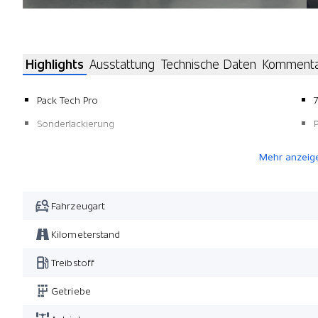
Highlights
Ausstattung
Technische Daten
Komment
Pack Tech Pro
7
Sonderlackierung
Mehr anzeig
Fahrzeugart
Kilometerstand
Treibstoff
Getriebe