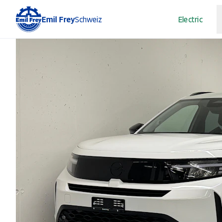
Emil Frey
Schweiz
Electric