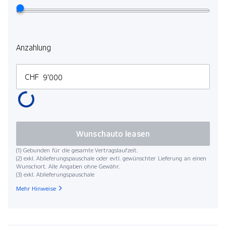
Anzahlung
CHF
Wunschauto leasen
(1) Gebunden für die gesamte Vertragslaufzeit.
(2) exkl. Ablieferungspauschale oder evtl. gewünschter Lieferung an einen
Wunschort. Alle Angaben ohne Gewähr.
(3) exkl. Ablieferungspauschale
Mehr Hinweise