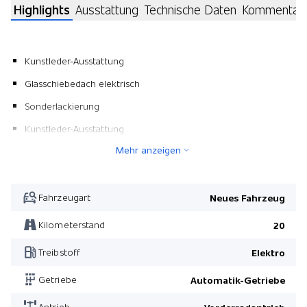
Highlights
Ausstattung
Technische Daten
Kommentar
Kunstleder-Ausstattung
Glasschiebedach elektrisch
Sonderlackierung
Kunstleder-Ausstattung
Mehr anzeigen
Fahrzeugart
Neues Fahrzeug
Kilometerstand
20
Treibstoff
Elektro
Getriebe
Automatik-Getriebe
Antrieb