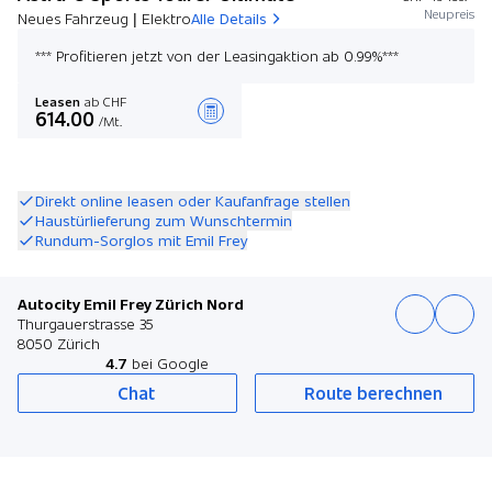
Neupreis
Neues Fahrzeug | Elektro
Alle Details
*** Profitieren jetzt von der Leasingaktion ab 0.99%***
Leasen
ab CHF
614.00
/Mt.
Angebot zusammenstellen
Direkt online leasen oder Kaufanfrage stellen
Haustürlieferung zum Wunschtermin
Rundum-Sorglos mit Emil Frey
Autocity Emil Frey Zürich Nord
Thurgauerstrasse 35
8050 Zürich
4.7
bei Google
Chat
Route berechnen