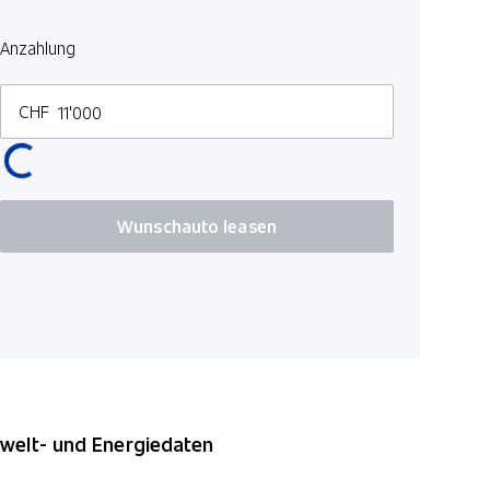
Anzahlung
CHF
Wunschauto leasen
elt- und Energiedaten