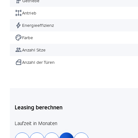
Getriebe
Antrieb
Energieeffizienz
Farbe
Anzahl Sitze
Anzahl der Türen
Leasing berechnen
Laufzeit in Monaten