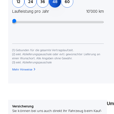
12
24
36
48
60
Laufleistung pro Jahr
10'000 km
(1) Gebunden für die gesamte Vertragslaufzeit.
(2) exkl. Ablieferungspauschale oder evtl. gewünschter Lieferung an
einen Wunschort. Alle Angaben ohne Gewähr.
(3) exkl. Ablieferungspauschale
Mehr Hinweise
Umw
Versicherung
Sie können bei uns auch direkt Ihr Fahrzeug beim Kauf-