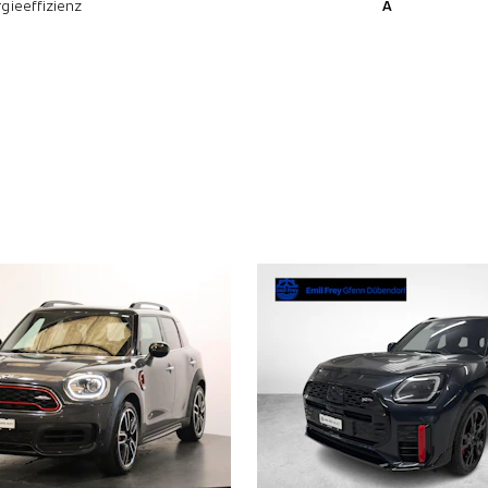
gieeffizienz
A