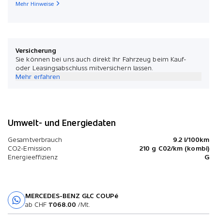
Mehr Hinweise
Versicherung
Sie können bei uns auch direkt Ihr Fahrzeug beim Kauf-
oder Leasingsabschluss mitversichern lassen.
Mehr erfahren
Umwelt- und Energiedaten
Gesamtverbrauch
9.2 l/100km
CO2-Emission
210 g C02/km (kombi)
Energieeffizienz
G
MERCEDES-BENZ GLC COUPé
Probefahrt
ab CHF
1'068.00
/Mt.