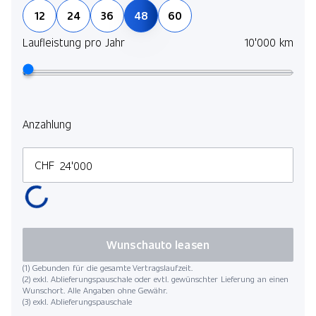
12
24
36
48
60
Laufleistung pro Jahr
10'000 km
Anzahlung
CHF
Wunschauto leasen
(1) Gebunden für die gesamte Vertragslaufzeit.
(2) exkl. Ablieferungspauschale oder evtl. gewünschter Lieferung an einen
Wunschort. Alle Angaben ohne Gewähr.
(3) exkl. Ablieferungspauschale