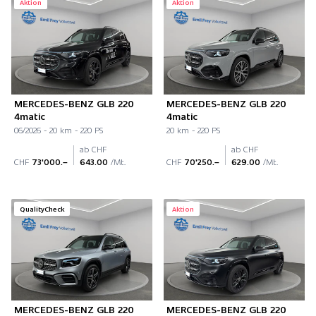
Aktion
Aktion
MERCEDES-BENZ GLB 220
MERCEDES-BENZ GLB 220
4matic
4matic
06/2026 - 20 km - 220 PS
20 km - 220 PS
ab CHF
ab CHF
CHF
73'000.–
643.00
/Mt.
CHF
70'250.–
629.00
/Mt.
QualityCheck
Aktion
MERCEDES-BENZ GLB 220
MERCEDES-BENZ GLB 220