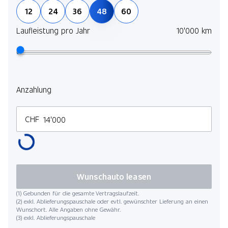
12
24
36
48
60
Laufleistung pro Jahr
10'000 km
Anzahlung
CHF
Wunschauto leasen
(1) Gebunden für die gesamte Vertragslaufzeit.
(2) exkl. Ablieferungspauschale oder evtl. gewünschter Lieferung an einen
Wunschort. Alle Angaben ohne Gewähr.
(3) exkl. Ablieferungspauschale