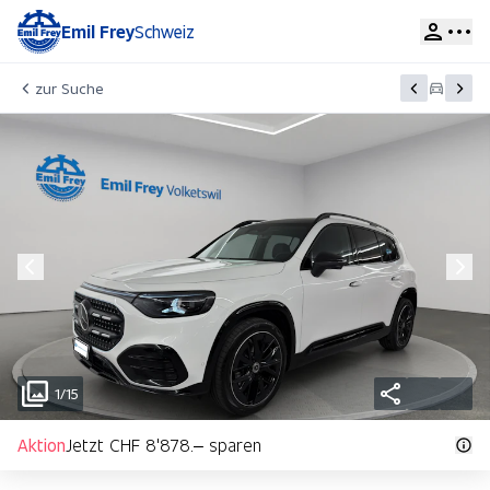
Emil Frey
Schweiz
zur Suche
1/15
Aktion
Jetzt CHF 8'878.– sparen